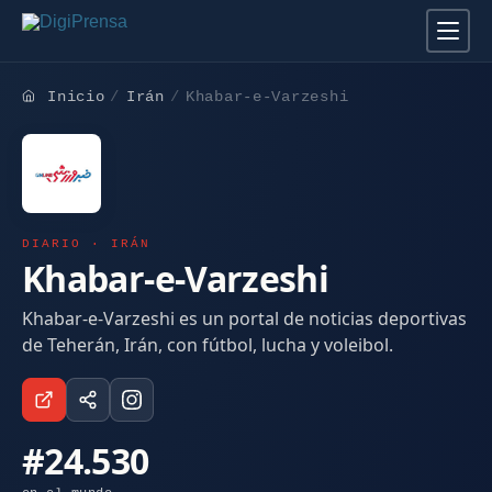
Inicio
Irán
Khabar-e-Varzeshi
DIARIO · IRÁN
Khabar-e-Varzeshi
Khabar-e-Varzeshi es un portal de noticias deportivas
de Teherán, Irán, con fútbol, lucha y voleibol.
#24.530