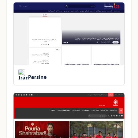
Parsine