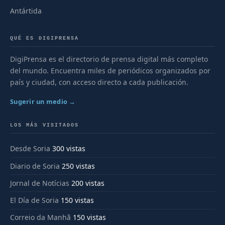
Antártida
QUÉ ES DIGIPRENSA
DigiPrensa es el directorio de prensa digital más completo
del mundo. Encuentra miles de periódicos organizados por
país y ciudad, con acceso directo a cada publicación.
Sugerir un medio →
LOS MÁS VISITADOS
Desde Soria
300 vistas
Diario de Soria
250 vistas
Jornal de Notícias
200 vistas
El Día de Soria
150 vistas
Correio da Manhã
150 vistas