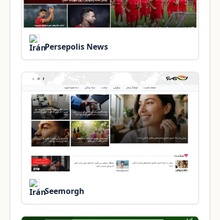
Persepolis News
Seemorgh