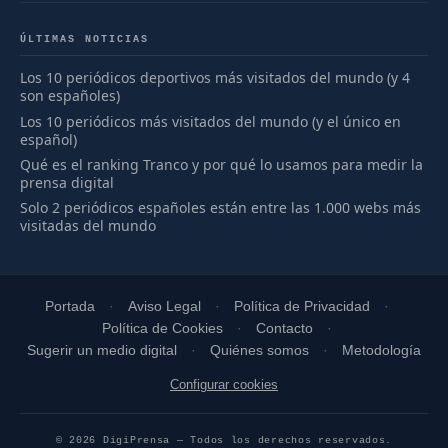
ÚLTIMAS NOTICIAS
Los 10 periódicos deportivos más visitados del mundo (y 4
son españoles)
Los 10 periódicos más visitados del mundo (y el único en
español)
Qué es el ranking Tranco y por qué lo usamos para medir la
prensa digital
Solo 2 periódicos españoles están entre las 1.000 webs más
visitadas del mundo
Portada
Aviso Legal
Política de Privacidad
Política de Cookies
Contacto
Sugerir un medio digital
Quiénes somos
Metodología
Configurar cookies
© 2026 DigiPrensa — Todos los derechos reservados.