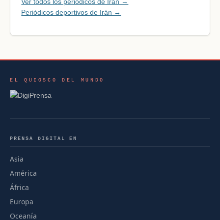
Ver todos los periódicos de Irán →
Periódicos deportivos de Irán →
EL QUIOSCO DEL MUNDO
PRENSA DIGITAL EN
Asia
América
África
Europa
Oceanía