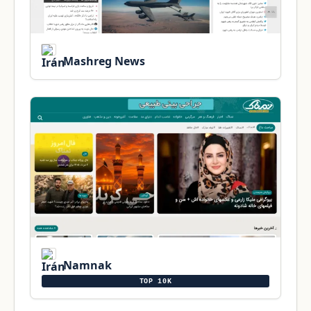
Mashreg News
Namnak
TOP 10K