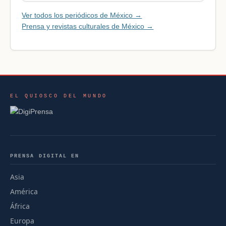
Ver todos los periódicos de México →
Prensa y revistas culturales de México →
EL QUIOSCO DEL MUNDO
PRENSA DIGITAL EN
Asia
América
África
Europa