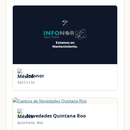
Infonor
Saltillo
Novedades Quintana Roo
Quintana Roo