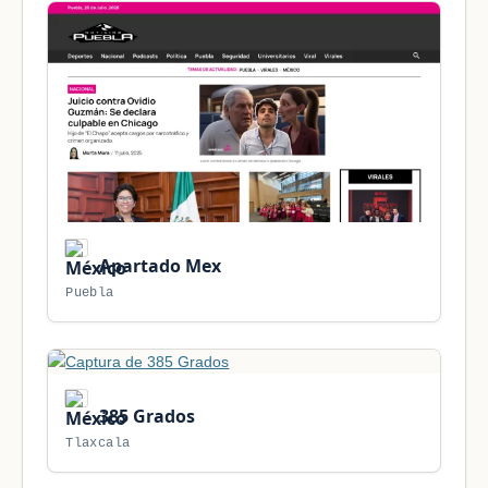
Apartado Mex
Puebla
385 Grados
Tlaxcala