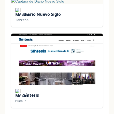
Diario Nuevo Siglo
Torreón
Síntesis
Puebla