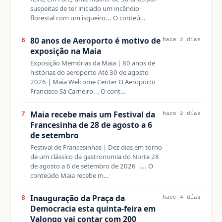
suspeitas de ter iniciado um incêndio
florestal com um isqueiro... O conteú…
80 anos de Aeroporto é motivo de
6
hace 2 días
exposição na Maia
Exposição Memórias da Maia | 80 anos de
histórias do aeroporto Até 30 de agosto
2026 | Maia Welcome Center O Aeroporto
Francisco Sá Carneiro... O cont…
Maia recebe mais um Festival da
7
hace 2 días
Francesinha de 28 de agosto a 6
de setembro
Festival de Francesinhas | Dez dias em torno
de um clássico da gastronomia do Norte 28
de agosto a 6 de setembro de 2026 |... O
conteúdo Maia recebe m…
Inauguração da Praça da
8
hace 4 días
Democracia esta quinta-feira em
Valongo vai contar com 200