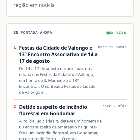
região em notícia
EN PORTADA AHORA
EN VIVO
Festas da Cidade de Valongo e
1
hace 19 horas
13º Encontro Associativo de 14 a
17 de agosto
De 14 a 17 de agosto decorre mais uma
edição das Festas da Cidade de Valongo,
em honra de S. Mamede e o 13º
Encontro... O conteúdo Festas da Cidade
de Valongo e…
Detido suspeito de incêndio
2
hace 2 días
florestal em Gondomar
A Polícia Judiciária (PJ) deteve um homem de
60 anos suspeito de ter ateado na quinta-
feira um incêndio florestal, em Gondomar,
no distrito do Porto,... O conte…