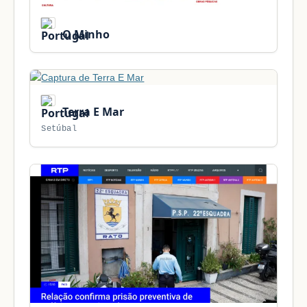
O Minho
Terra E Mar
Setúbal