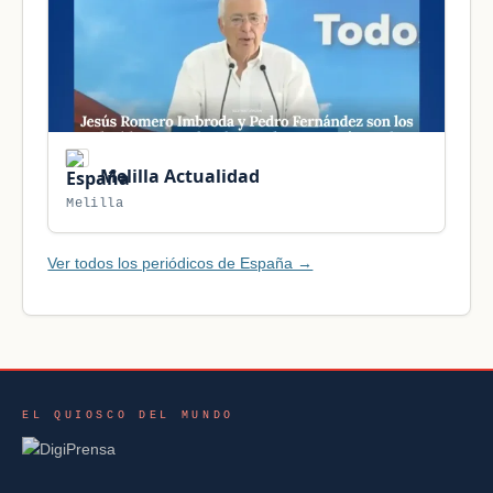
Melilla Actualidad
Melilla
Ver todos los periódicos de España →
EL QUIOSCO DEL MUNDO