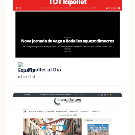
Ripollet al Día
Ripollet