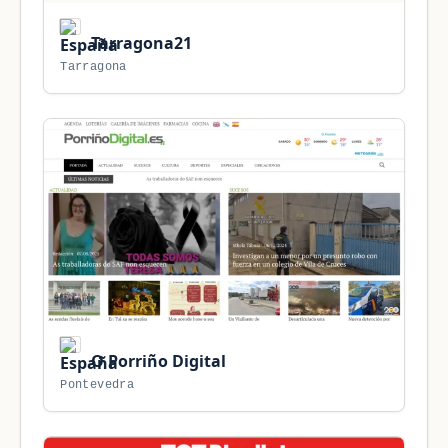
Tarragona21
Tarragona
O Porriño Digital
Pontevedra