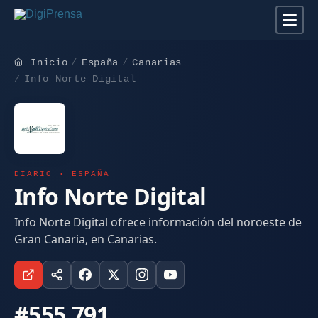
Inicio
España
Canarias
Info Norte Digital
DIARIO · ESPAÑA
Info Norte Digital
Info Norte Digital ofrece información del noroeste de
Gran Canaria, en Canarias.
#555.791