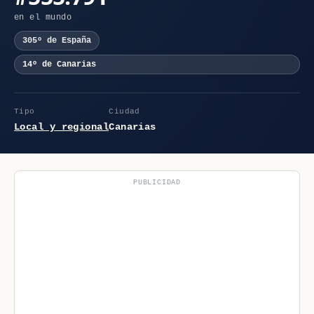
en el mundo
305º de España
14º de Canarias
Tipo
Ciudad
Local y regional
Canarias
PUBLICIDAD