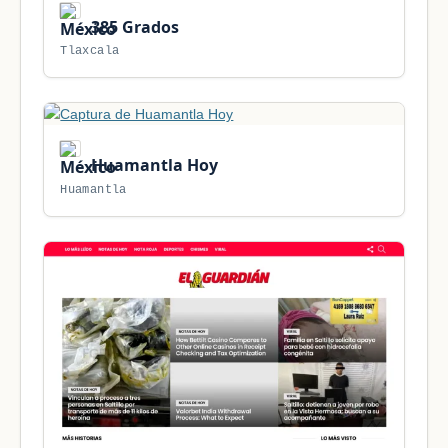
385 Grados
Tlaxcala
Huamantla Hoy
Huamantla