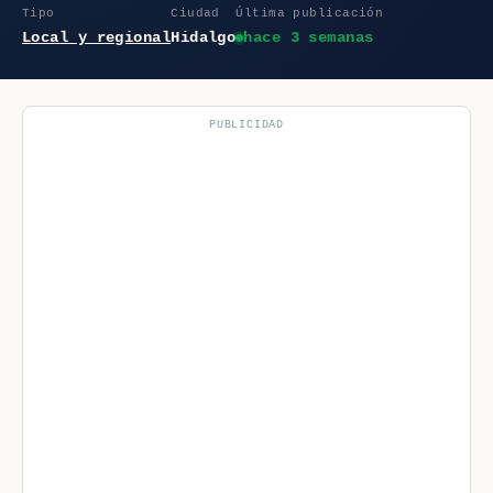
Tipo
Ciudad
Última publicación
Local y regional
Hidalgo
hace 3 semanas
PUBLICIDAD