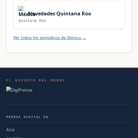
Novedades Quintana Roo
Quintana Roo
Ver todos los periódicos de México →
EL QUIOSCO DEL MUNDO
PRENSA DIGITAL EN
Asia