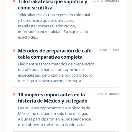
Trikitrákatelas: qué significa y
4
hace 3 semanas
cómo se utiliza
Trikitrákatelas es una expresión coloquial
y humorística que se utiliza para
manifestar sorpresa, admiración,
impresión o incredulidad. Su significado
exacto de…
Métodos de preparación de café:
5
hace 1 mes
tabla comparativa completa
Elegir entre tantos métodos de preparación
de café puede parecer un capricho de
especialistas, pero cambia por completo lo
que llega a la taza: cuerpo, aroma, a…
10 mujeres importantes en la
6
hace 2 meses
historia de México y su legado
Las mujeres importantes en la historia de
México no ocupan un solo tipo de lugar.
Algunas participaron en la Independencia,
otras abrieron caminos en la educaci…