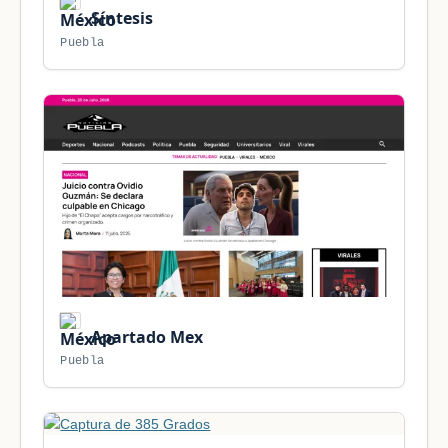
Síntesis
Puebla
Apartado Mex
Puebla