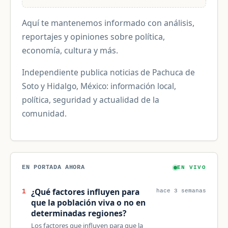
Aquí te mantenemos informado con análisis,
reportajes y opiniones sobre política,
economía, cultura y más.
Independiente publica noticias de Pachuca de
Soto y Hidalgo, México: información local,
política, seguridad y actualidad de la
comunidad.
EN PORTADA AHORA
EN VIVO
¿Qué factores influyen para
1
hace 3 semanas
que la población viva o no en
determinadas regiones?
Los factores que influyen para que la