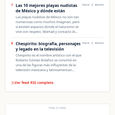
Las 10 mejores playas nudistas
7
hace 2 meses
de México y dónde están
Las playas nudistas de México no son tan
numerosas como muchos imaginan, pero
sí existen espacios donde el naturismo se
vive con respeto, libertad y contacto di…
Chespirito: biografía, personajes
8
hace 2 meses
y legado en la televisión
Chespirito es el nombre artístico con el que
Roberto Gómez Bolaños se convirtió en
una de las figuras más influyentes de la
televisión mexicana y latinoamerican…
Ver feed RSS completo
PUBLICIDAD