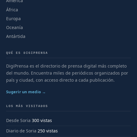
América
África
Europa
Oceanía
Antártida
QUÉ ES DIGIPRENSA
DigiPrensa es el directorio de prensa digital más completo
del mundo. Encuentra miles de periódicos organizados por
país y ciudad, con acceso directo a cada publicación.
Sugerir un medio →
LOS MÁS VISITADOS
Desde Soria
300 vistas
Diario de Soria
250 vistas