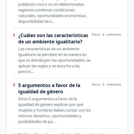
población viva o no en determinadas
regiones combinan condiciones
naturales, oportunidades económicas,
disponibilidad de s…
¿Cuáles son las características
2
hace 3 semanas
de un ambiente igualitario?
Las características de un ambiente
igualitario se perciben en la manera en
que se distribuyen las oportunidades, se
aplican las reglas y se escucha a las
person…
5 argumentos a favor de la
3
hace 3 semanas
igualdad de género
Estos 5 argumentos a favor de la
igualdad de género explican por qué
mujeres y hombres deben contar con los
mismos derechos, oportunidades y
posibilidades de pa…