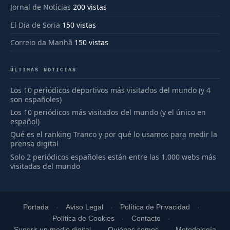
Jornal de Notícias
200 vistas
El Día de Soria
150 vistas
Correio da Manhã
150 vistas
ÚLTIMAS NOTICIAS
Los 10 periódicos deportivos más visitados del mundo (y 4
son españoles)
Los 10 periódicos más visitados del mundo (y el único en
español)
Qué es el ranking Tranco y por qué lo usamos para medir la
prensa digital
Solo 2 periódicos españoles están entre las 1.000 webs más
visitadas del mundo
Portada
Aviso Legal
Política de Privacidad
Política de Cookies
Contacto
Sugerir un medio digital
Quiénes somos
Metodología