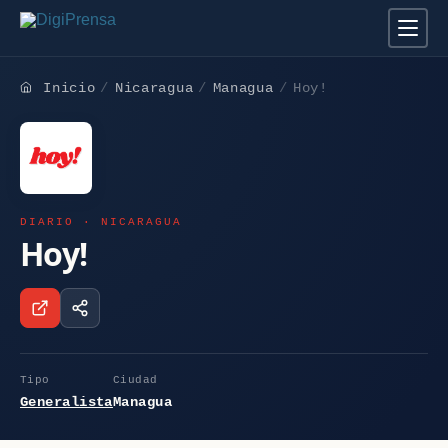
Inicio
Nicaragua
Managua
Hoy!
DIARIO · NICARAGUA
Hoy!
Tipo
Ciudad
Generalista
Managua