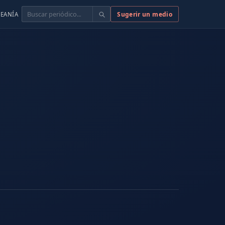
Buscar
Sugerir un medio
EANÍA