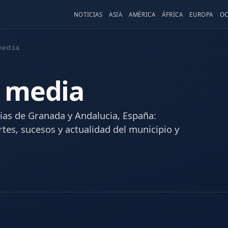
NOTICIAS
ASIA
AMÉRICA
ÁFRICA
EUROPA
OC
media
 media
ias de Granada y Andalucia, España:
rtes, sucesos y actualidad del municipio y