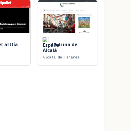
t al Día
La Luna de
Alcalá
Alcalá de Henares