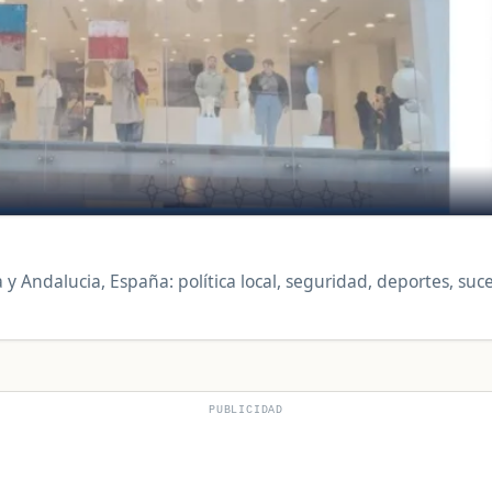
 Andalucia, España: política local, seguridad, deportes, suc
PUBLICIDAD