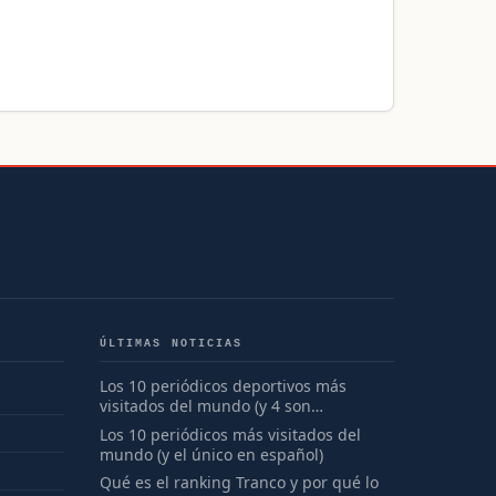
ÚLTIMAS NOTICIAS
Los 10 periódicos deportivos más
visitados del mundo (y 4 son
españoles)
Los 10 periódicos más visitados del
mundo (y el único en español)
Qué es el ranking Tranco y por qué lo