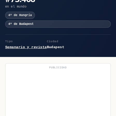
en el mundo
4º de Hungría
4º de Budapest
Tipo
Ciudad
Semanario y revista
Budapest
PUBLICIDAD