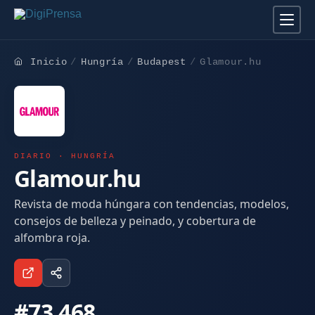
Inicio
Hungría
Budapest
Glamour.hu
DIARIO · HUNGRÍA
Glamour.hu
Revista de moda húngara con tendencias, modelos,
consejos de belleza y peinado, y cobertura de
alfombra roja.
#73.468