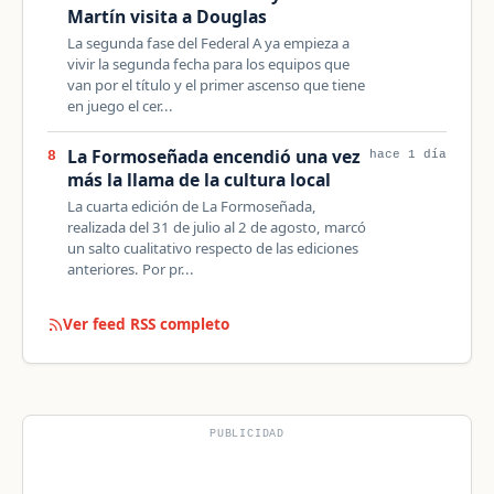
Martín visita a Douglas
La segunda fase del Federal A ya empieza a
vivir la segunda fecha para los equipos que
van por el título y el primer ascenso que tiene
en juego el cer...
La Formoseñada encendió una vez
8
hace 1 día
más la llama de la cultura local
La cuarta edición de La Formoseñada,
realizada del 31 de julio al 2 de agosto, marcó
un salto cualitativo respecto de las ediciones
anteriores. Por pr...
Ver feed RSS completo
PUBLICIDAD