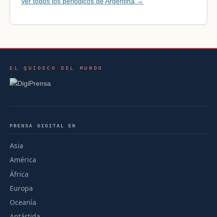
Ver todos los periódicos de Argentina →
EL QUIOSCO DEL MUNDO
PRENSA DIGITAL EN
Asia
América
África
Europa
Oceanía
Antártida