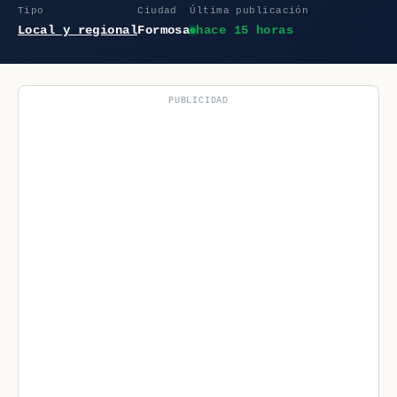
Tipo
Ciudad
Última publicación
Local y regional
Formosa
hace 15 horas
PUBLICIDAD