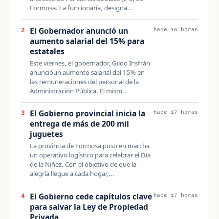
Formosa. La funcionaria, designa...
El Gobernador anunció un
2
hace 16 horas
aumento salarial del 15% para
estatales
Este viernes, el gobernador, Gildo Insfrán
anuncióun aumento salarial del 15% en
las remuneraciones del personal de la
Administración Pública. El mism...
El Gobierno provincial inicia la
3
hace 17 horas
entrega de más de 200 mil
juguetes
La provincia de Formosa puso en marcha
un operativo logístico para celebrar el Día
de la Niñez. Con el objetivo de que la
alegría llegue a cada hogar,...
El Gobierno cede capítulos clave
4
hace 17 horas
para salvar la Ley de Propiedad
Privada