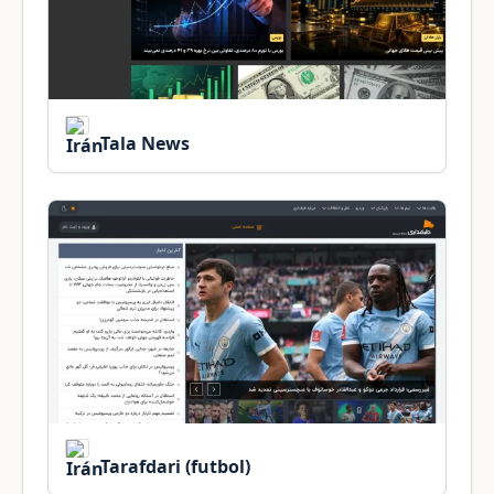
Tala News
Tarafdari (futbol)