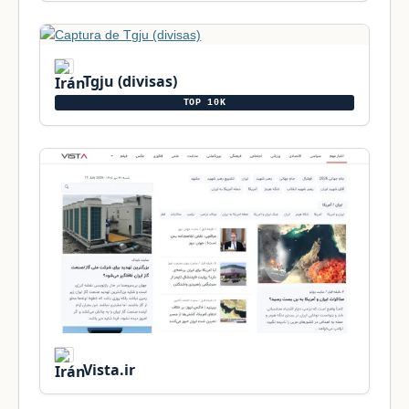
Tgju (divisas)
TOP 10K
Vista.ir