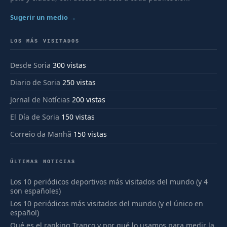
Sugerir un medio →
LOS MÁS VISITADOS
Desde Soria
300 vistas
Diario de Soria
250 vistas
Jornal de Notícias
200 vistas
El Día de Soria
150 vistas
Correio da Manhã
150 vistas
ÚLTIMAS NOTICIAS
Los 10 periódicos deportivos más visitados del mundo (y 4
son españoles)
Los 10 periódicos más visitados del mundo (y el único en
español)
Qué es el ranking Tranco y por qué lo usamos para medir la