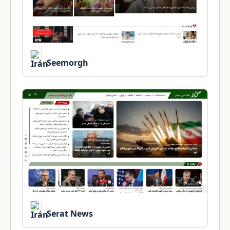
Seemorgh
Serat News