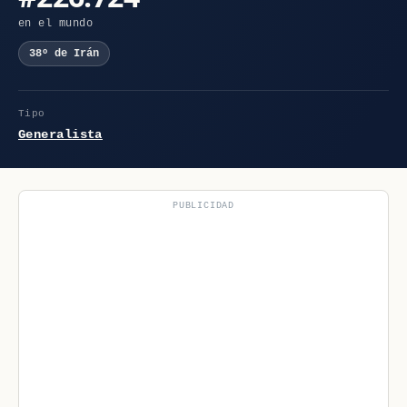
en el mundo
38º de Irán
Tipo
Generalista
PUBLICIDAD