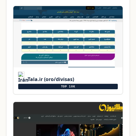
Tala.ir (oro/divisas)
TOP 10K