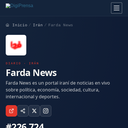
Inicio
Irán
Farda News
DIARIO · IRÁN
Farda News
Farda News es un portal iraní de noticias en vivo
sobre política, economía, sociedad, cultura,
internacional y deportes.
#226.724