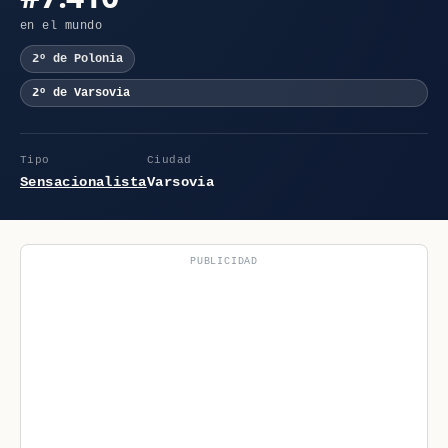
en el mundo
2º de Polonia
2º de Varsovia
Tipo
Ciudad
Sensacionalista
Varsovia
PUBLICIDAD