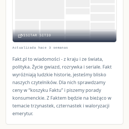
VISITAR SITIO
Actualizada hace 3 semanas
Fakt.pl to wiadomości - z kraju i ze świata,
polityka. Życie gwiazd, rozrywka i seriale. Fakt
wyróżniają ludzkie historie, jesteśmy blisko
naszych czytelników. Dla nich sprawdzamy
ceny w “koszyku Faktu” i piszemy porady
konsumenckie. Z Faktem będzie na bieżąco w
temacie trzynastek, czternastek i waloryzacji
emerytur.