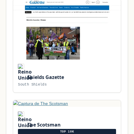
Shields Gazette
South Shields
The Scotsman
TOP 10K