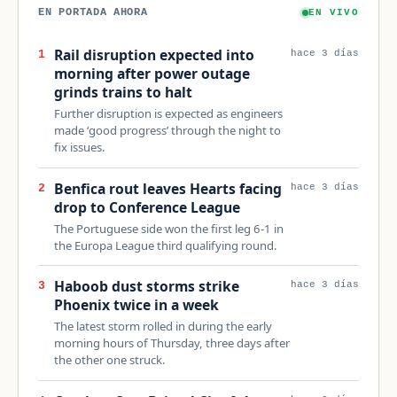
EN PORTADA AHORA
EN VIVO
Rail disruption expected into
1
hace 3 días
morning after power outage
grinds trains to halt
Further disruption is expected as engineers
made ‘good progress’ through the night to
fix issues.
Benfica rout leaves Hearts facing
2
hace 3 días
drop to Conference League
The Portuguese side won the first leg 6-1 in
the Europa League third qualifying round.
Haboob dust storms strike
3
hace 3 días
Phoenix twice in a week
The latest storm rolled in during the early
morning hours of Thursday, three days after
the other one struck.