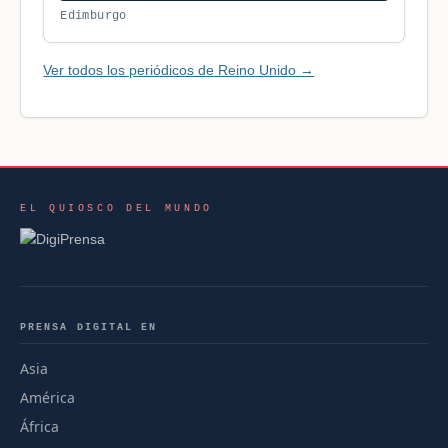
Edimburgo
Ver todos los periódicos de Reino Unido →
EL QUIOSCO DEL MUNDO
PRENSA DIGITAL EN
Asia
América
África