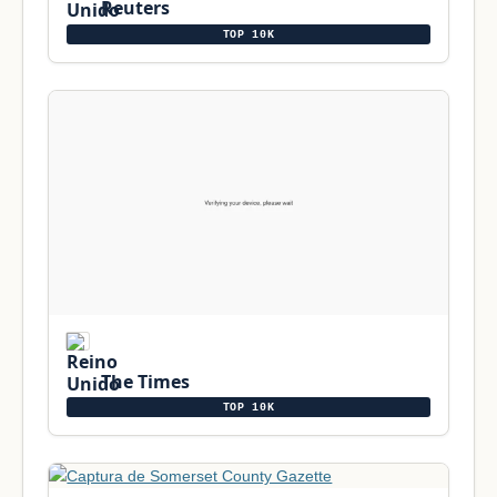
Reuters
TOP 10K
The Times
TOP 10K