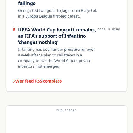
failings
Gers gifted two goals to Jagiellonia Bialystok
in a Europa League first-leg defeat.
UEFA World Cup boycott remains,
8
hace 3 días
as FIFA’s support of Infantino
‘changes nothing’
Infantino has been under pressure for over
a week after a plan to sell stakes in a
company to run the World Cup to private
investors first emerged.
Ver feed RSS completo
PUBLICIDAD