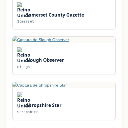
Somerset County Gazette
Somerset
Slough Observer
Slough
Shropshire Star
Shropshire