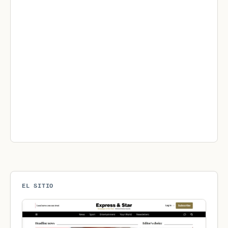
EL SITIO