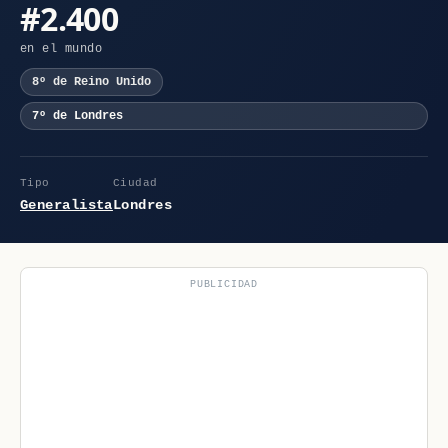
#2.400
en el mundo
8º de Reino Unido
7º de Londres
Tipo
Ciudad
Generalista
Londres
PUBLICIDAD