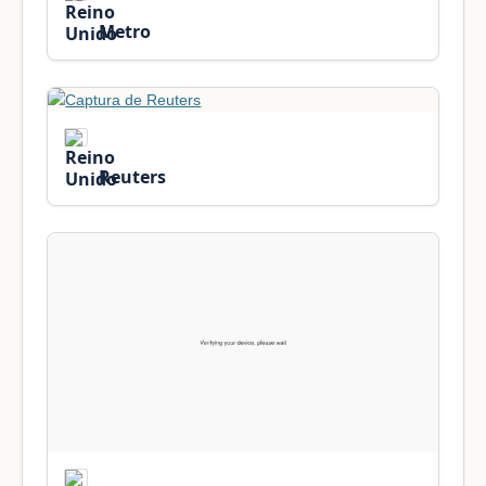
Metro
Reuters