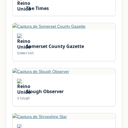
The Times
Somerset County Gazette
Somerset
Slough Observer
Slough