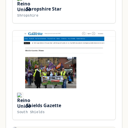
Shropshire Star
Shropshire
Shields Gazette
South Shields