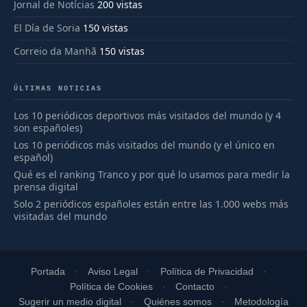
Jornal de Notícias
200 vistas
El Día de Soria
150 vistas
Correio da Manhã
150 vistas
ÚLTIMAS NOTICIAS
Los 10 periódicos deportivos más visitados del mundo (y 4
son españoles)
Los 10 periódicos más visitados del mundo (y el único en
español)
Qué es el ranking Tranco y por qué lo usamos para medir la
prensa digital
Solo 2 periódicos españoles están entre las 1.000 webs más
visitadas del mundo
Portada
Aviso Legal
Política de Privacidad
Política de Cookies
Contacto
Sugerir un medio digital
Quiénes somos
Metodología