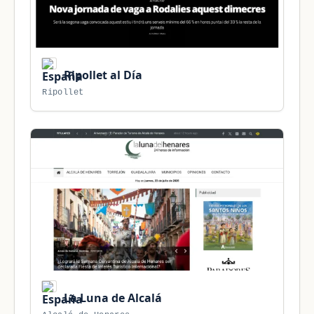
Ripollet al Día
Ripollet
La Luna de Alcalá