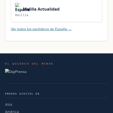
Melilla Actualidad
Melilla
Ver todos los periódicos de España →
EL QUIOSCO DEL MUNDO
PRENSA DIGITAL EN
Asia
América