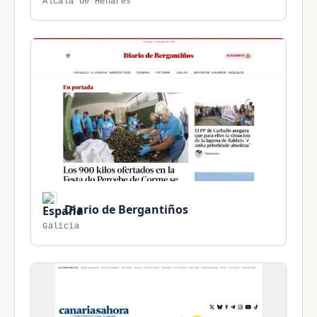
Alcalá de Henares
Diario de Bergantiños
Galicia