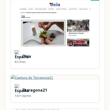
Deia
Bilbao
Tarragona21
Tarragona