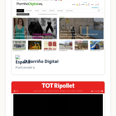
O Porriño Digital
Pontevedra