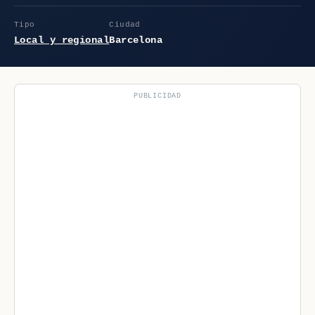
Tipo
Ciudad
Local y regional
Barcelona
PUBLICIDAD