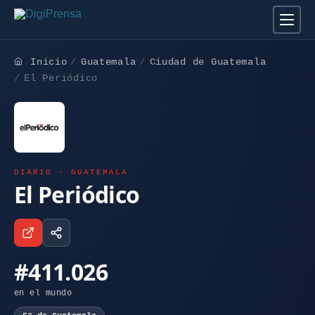
Inicio
Guatemala
Ciudad de Guatemala
El Periódico
DIARIO · GUATEMALA
El Periódico
#411.026
en el mundo