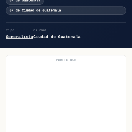
5º de Guatemala
5º de Ciudad de Guatemala
Tipo
Ciudad
Generalista
Ciudad de Guatemala
PUBLICIDAD