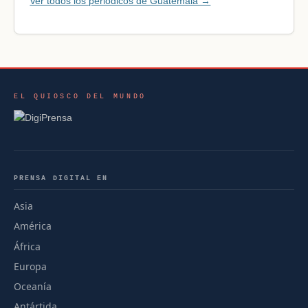
Ver todos los periódicos de Guatemala →
EL QUIOSCO DEL MUNDO
PRENSA DIGITAL EN
Asia
América
África
Europa
Oceanía
Antártida