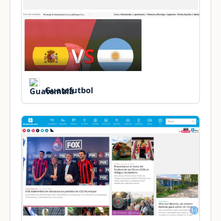
Guatefutbol