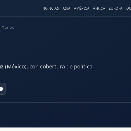
NOTICIAS
ASIA
AMÉRICA
ÁFRICA
EUROPA
OC
 Mundo
z (México), con cobertura de política,