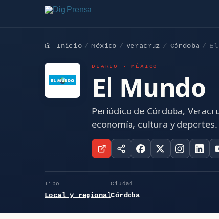
Inicio
México
Veracruz
Córdoba
El
DIARIO · MÉXICO
El Mundo
Periódico de Córdoba, Veracru
economía, cultura y deportes.
Tipo
Ciudad
Local y regional
Córdoba