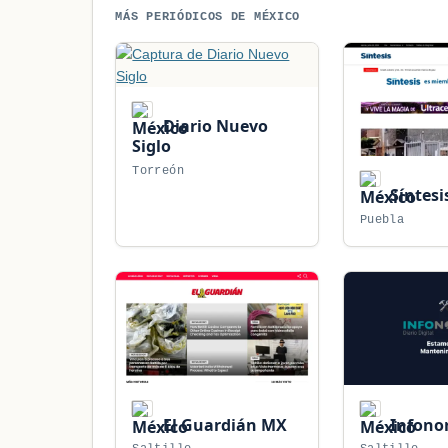
MÁS PERIÓDICOS DE MÉXICO
Diario Nuevo
Siglo
Torreón
Síntesi
Puebla
El Guardián MX
Infono