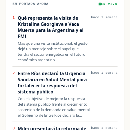
EN PORTADA AHORA
EN VIVO
Qué representa la visita de
1
hace 1 semana
Kristalina Georgieva a Vaca
Muerta para la Argentina y el
FMI
Más que una visita institucional, el gesto
dejó un mensaje sobre el papel que
tendrá el sector energético en el futuro
económico argentino.
Entre Ríos declaró la Urgencia
2
hace 1 semana
Sanitaria en Salud Mental para
fortalecer la respuesta del
sistema público
Con el objetivo de mejorar la respuesta
del sistema público frente al crecimiento
sostenido de la demanda en salud mental,
el Gobierno de Entre Ríos declaró la…
Milei presentará la reforma de
3
hace 1 semana