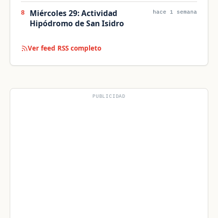
Miércoles 29: Actividad
8
hace 1 semana
Hipódromo de San Isidro
Ver feed RSS completo
PUBLICIDAD