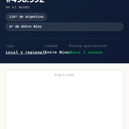
en el mundo
110º de Argentina
4º de Entre Ríos
Tipo
Ciudad
Última publicación
Local y regional
Entre Ríos
hace 1 semana
PUBLICIDAD