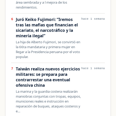
área sembrada y a l mejora de los
rendimientos.
Juró Keiko Fujimori: “Iremos
6
hace 1 semana
tras las mafias que financian el
sicariato, el narcotráfico y la
minería ilegal”
La hija de Alberto Fujimori, se convirtió en
la 66ta mandataria y primera mujer en
llegar a la Presidencia peruana por el voto
popular.
Taiwán realiza nuevos ejercicios
7
hace 1 semana
militares: se prepara para
contrarrestar una eventual
ofensiva china
La marina y la guardia costera realizarán
maniobras conjuntas con tropas, equipos,
municiones reales e instrucción en
reparación de buques, ataques costeros y
e…