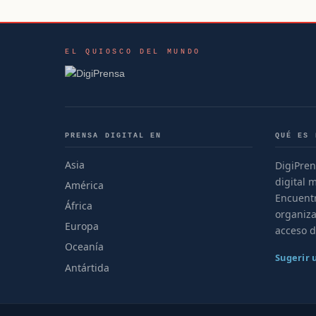
EL QUIOSCO DEL MUNDO
PRENSA DIGITAL EN
QUÉ ES 
Asia
DigiPren
digital 
América
Encuentr
África
organiza
Europa
acceso d
Oceanía
Sugerir
Antártida