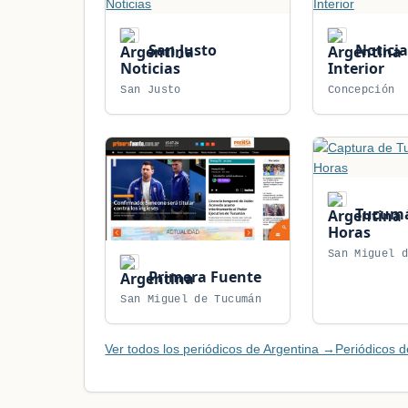
San Justo
Noticia
Noticias
Interior
San Justo
Concepción
Tucumá
Horas
San Miguel 
Primera Fuente
San Miguel de Tucumán
Ver todos los periódicos de Argentina →
Periódicos d