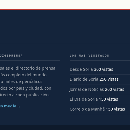
DIGIPRENSA
LOS MÁS VISITADOS
sa es el directorio de prensa
Desde Soria
300 vistas
más completo del mundo.
Diario de Soria
250 vistas
a miles de periódicos
dos por país y ciudad, con
Jornal de Notícias
200 vistas
irecto a cada publicación.
El Día de Soria
150 vistas
 un medio →
Correio da Manhã
150 vistas