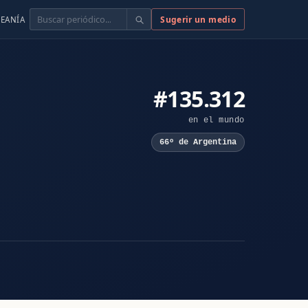
Buscar
Sugerir un medio
EANÍA
#135.312
en el mundo
66º de Argentina