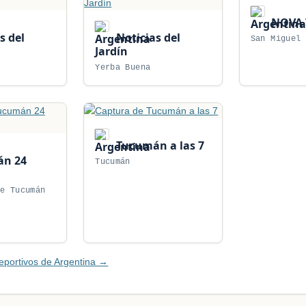
NOVA 
s del
Noticias del
San Miguel 
Jardín
Yerba Buena
Tucumán a las 7
n 24
Tucumán
de Tucumán
eportivos de Argentina →