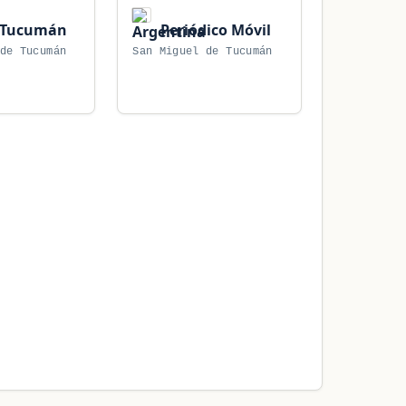
Tucumán
Periódico Móvil
de Tucumán
San Miguel de Tucumán