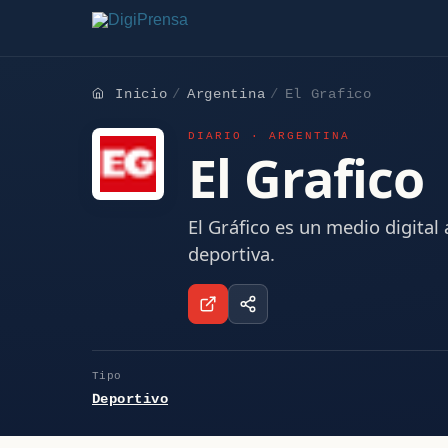
Inicio
Argentina
El Grafico
DIARIO · ARGENTINA
El Grafico
El Gráfico es un medio digital
deportiva.
Tipo
Deportivo