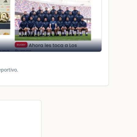
eportivo.