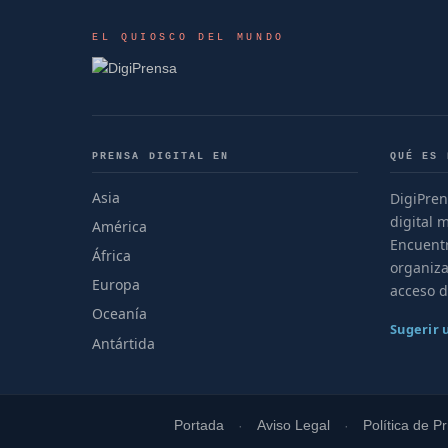
EL QUIOSCO DEL MUNDO
PRENSA DIGITAL EN
QUÉ ES 
Asia
DigiPren
digital 
América
Encuentr
África
organiza
Europa
acceso d
Oceanía
Sugerir
Antártida
Portada
Aviso Legal
Política de P