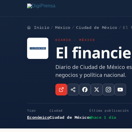
Inicio
México
Ciudad de México
El 
DIARIO · MÉXICO
El financi
Diario de Ciudad de México es
negocios y política nacional.
Tipo
Ciudad
Última publicación
Económico
Ciudad de México
hace 1 día