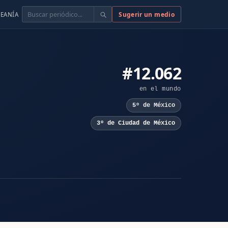
Buscar
Sugerir un medio
EANÍA
#12.062
en el mundo
5º de México
3º de Ciudad de México