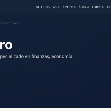
NOTICIAS
ASIA
AMÉRICA
ÁFRICA
EUROPA
OC
financiero
ero
pecializado en finanzas, economía,