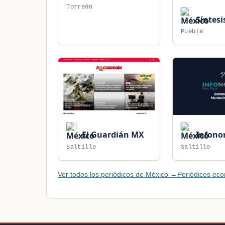
Torreón
Síntesi
Puebla
El Guardián MX
Infono
Saltillo
Saltillo
Ver todos los periódicos de México →
Periódicos ec