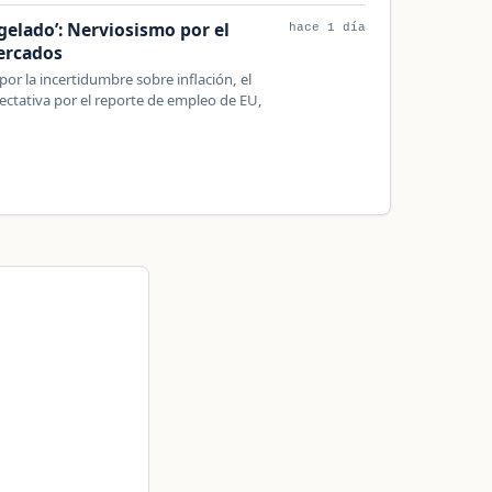
ngelado’: Nerviosismo por el
hace 1 día
ercados
or la incertidumbre sobre inflación, el
pectativa por el reporte de empleo de EU,