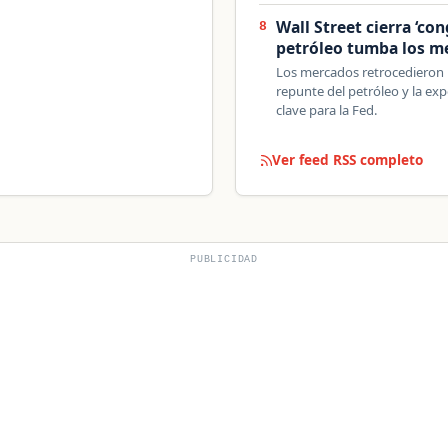
Wall Street cierra ‘co
8
petróleo tumba los m
Los mercados retrocedieron p
repunte del petróleo y la ex
clave para la Fed.
Ver feed RSS completo
PUBLICIDAD