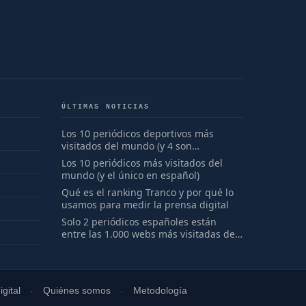
ÚLTIMAS NOTICIAS
Los 10 periódicos deportivos más
visitados del mundo (y 4 son
españoles)
Los 10 periódicos más visitados del
mundo (y el único en español)
Qué es el ranking Tranco y por qué lo
usamos para medir la prensa digital
Solo 2 periódicos españoles están
entre las 1.000 webs más visitadas del
mundo
gital
Quiénes somos
Metodología