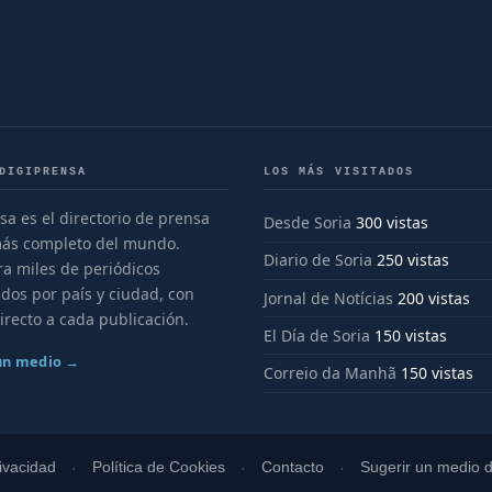
DIGIPRENSA
LOS MÁS VISITADOS
sa es el directorio de prensa
Desde Soria
300 vistas
más completo del mundo.
Diario de Soria
250 vistas
a miles de periódicos
dos por país y ciudad, con
Jornal de Notícias
200 vistas
irecto a cada publicación.
El Día de Soria
150 vistas
 un medio →
Correio da Manhã
150 vistas
rivacidad
Política de Cookies
Contacto
Sugerir un medio di