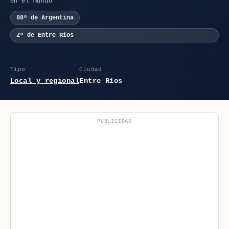
en el mundo
88º de Argentina
2º de Entre Ríos
Tipo
Ciudad
Local y regional
Entre Ríos
PUBLICIDAD