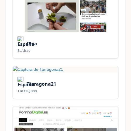
Deia
Bilbao
Tarragona21
Tarragona