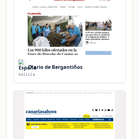
Diario de Bergantiños
Galicia