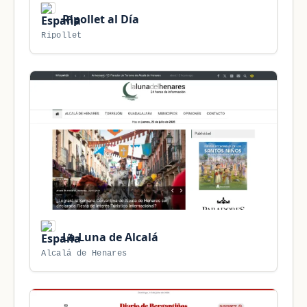
Ripollet al Día
Ripollet
La Luna de Alcalá
Alcalá de Henares