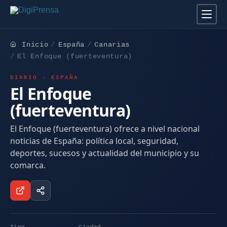
Inicio
España
Canarias
El Enfoque (fuerteventura)
DIARIO · ESPAÑA
El Enfoque
(fuerteventura)
El Enfoque (fuerteventura) ofrece a nivel nacional
noticias de España: política local, seguridad,
deportes, sucesos y actualidad del municipio y su
comarca.
Tipo
Ciudad