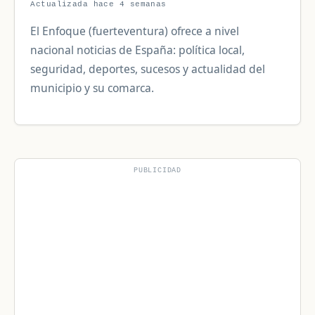
Actualizada hace 4 semanas
El Enfoque (fuerteventura) ofrece a nivel
nacional noticias de España: política local,
seguridad, deportes, sucesos y actualidad del
municipio y su comarca.
PUBLICIDAD