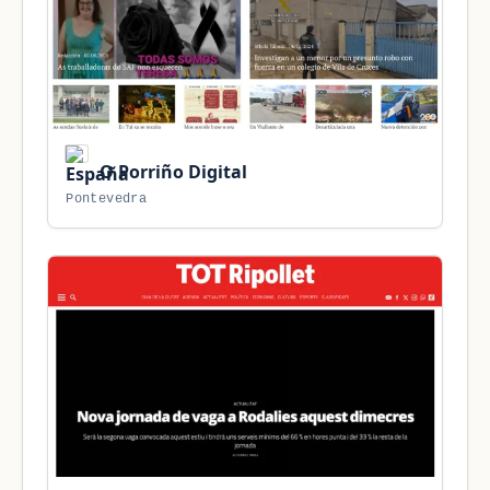
O Porriño Digital
Pontevedra