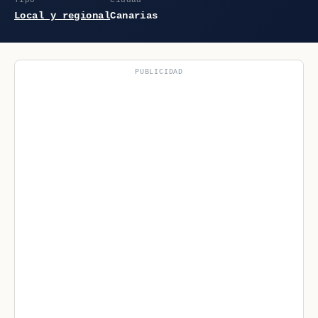
Local y regional
Canarias
PUBLICIDAD