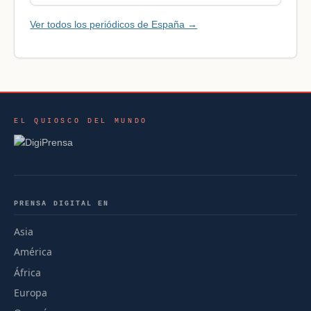
Ver todos los periódicos de España →
EL QUIOSCO DEL MUNDO
PRENSA DIGITAL EN
Asia
América
África
Europa