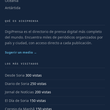
Oceanía
Antártida
QUÉ ES DIGIPRENSA
DigiPrensa es el directorio de prensa digital más completo
del mundo. Encuentra miles de periódicos organizados por
país y ciudad, con acceso directo a cada publicación.
Sugerir un medio →
LOS MÁS VISITADOS
Desde Soria
300 vistas
Diario de Soria
250 vistas
Jornal de Notícias
200 vistas
El Día de Soria
150 vistas
Correio da Manhã
150 vistas