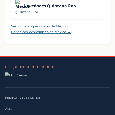
Novedades Quintana Roo
Quintana Roo
Ver todos los periódicos de México →
Periódicos económicos de México →
EL QUIOSCO DEL MUNDO
PRENSA DIGITAL EN
Asia