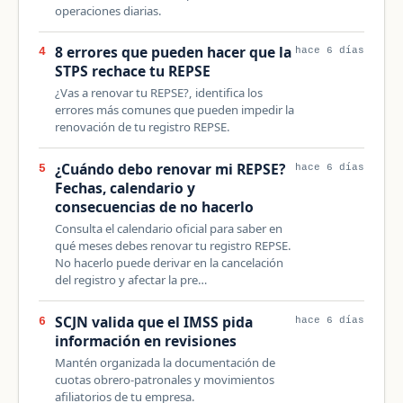
operaciones diarias.
8 errores que pueden hacer que la
4
hace 6 días
STPS rechace tu REPSE
¿Vas a renovar tu REPSE?, identifica los
errores más comunes que pueden impedir la
renovación de tu registro REPSE.
¿Cuándo debo renovar mi REPSE?
5
hace 6 días
Fechas, calendario y
consecuencias de no hacerlo
Consulta el calendario oficial para saber en
qué meses debes renovar tu registro REPSE.
No hacerlo puede derivar en la cancelación
del registro y afectar la pre…
SCJN valida que el IMSS pida
6
hace 6 días
información en revisiones
Mantén organizada la documentación de
cuotas obrero-patronales y movimientos
afiliatorios de tu empresa.