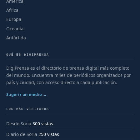
América
África
Europa
Oceanía
Antártida
QUÉ ES DIGIPRENSA
DigiPrensa es el directorio de prensa digital más completo
del mundo. Encuentra miles de periódicos organizados por
país y ciudad, con acceso directo a cada publicación.
Sugerir un medio →
LOS MÁS VISITADOS
Desde Soria
300 vistas
Diario de Soria
250 vistas