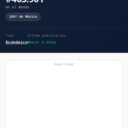
en el mundo
109º de México
Tipo
Última publicación
Económico
hace 3 días
PUBLICIDAD