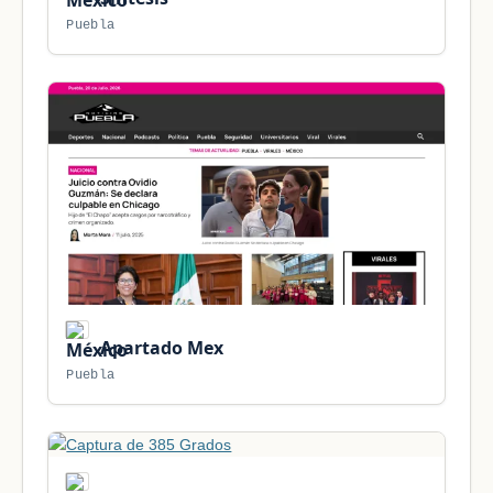
Puebla
Apartado Mex
Puebla