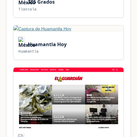
385 Grados
Tlaxcala
Huamantla Hoy
Huamantla