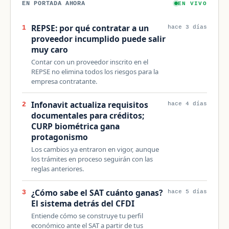
EN PORTADA AHORA
EN VIVO
REPSE: por qué contratar a un
1
hace 3 días
proveedor incumplido puede salir
muy caro
Contar con un proveedor inscrito en el
REPSE no elimina todos los riesgos para la
empresa contratante.
Infonavit actualiza requisitos
2
hace 4 días
documentales para créditos;
CURP biométrica gana
protagonismo
Los cambios ya entraron en vigor, aunque
los trámites en proceso seguirán con las
reglas anteriores.
¿Cómo sabe el SAT cuánto ganas?
3
hace 5 días
El sistema detrás del CFDI
Entiende cómo se construye tu perfil
económico ante el SAT a partir de tus