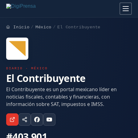
Inicio
México
El Contribuyente
DIARIO · MÉXICO
El Contribuyente
El Contribuyente es un portal mexicano líder en
noticias fiscales, contables y financieras, con
información sobre SAT, impuestos e IMSS.
#403.901