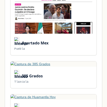
Apartado Mex
Puebla
385 Grados
Tlaxcala