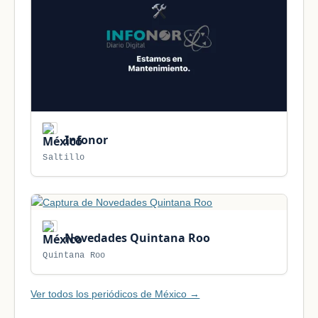
Infonor
Saltillo
Novedades Quintana Roo
Quintana Roo
Ver todos los periódicos de México →