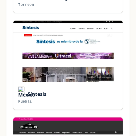
Torreón
Síntesis
Puebla