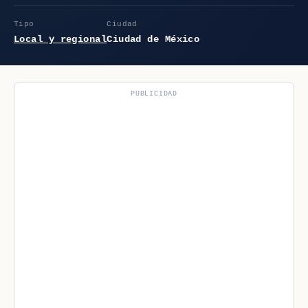
Tipo
Ciudad
Local y regional
Ciudad de México
PUBLICIDAD