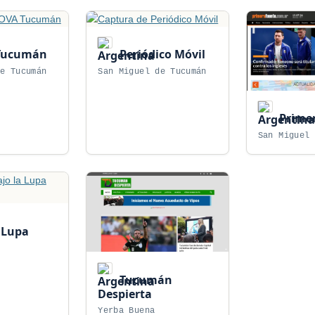
Tucumán
Periódico Móvil
de Tucumán
San Miguel de Tucumán
Primer
San Miguel 
 Lupa
Tucumán
Despierta
Yerba Buena