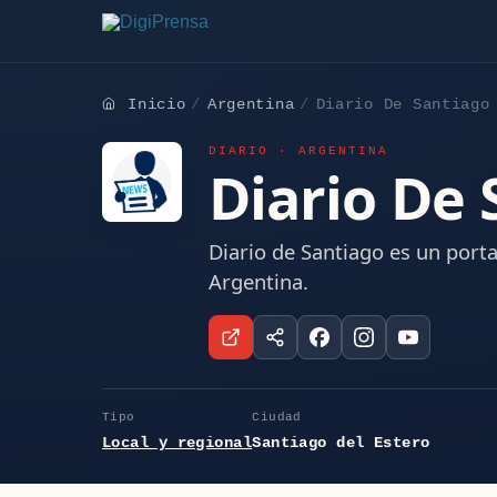
Inicio
Argentina
Diario De Santiago
DIARIO · ARGENTINA
Diario De 
Diario de Santiago es un porta
Argentina.
Tipo
Ciudad
Local y regional
Santiago del Estero