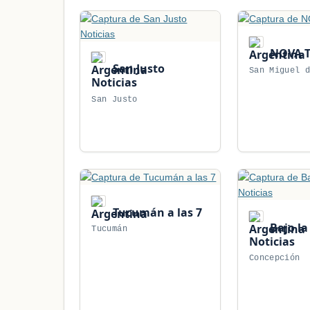
NOVA 
San Justo
San Miguel 
Noticias
San Justo
Tucumán a las 7
Bajo la
Tucumán
Noticias
Concepción