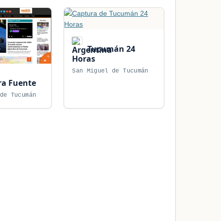
Tucumán 24
Horas
San Miguel de Tucumán
a Fuente
de Tucumán