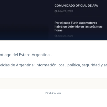
antiago del Estero-Argentina -
ticias de Argentina: información local, política, seguridad y 
PUBLICIDAD