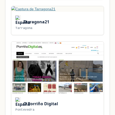
Tarragona21
Tarragona
O Porriño Digital
Pontevedra