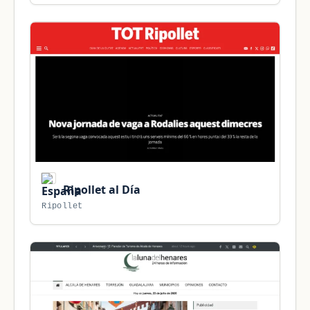
Ripollet al Día
Ripollet