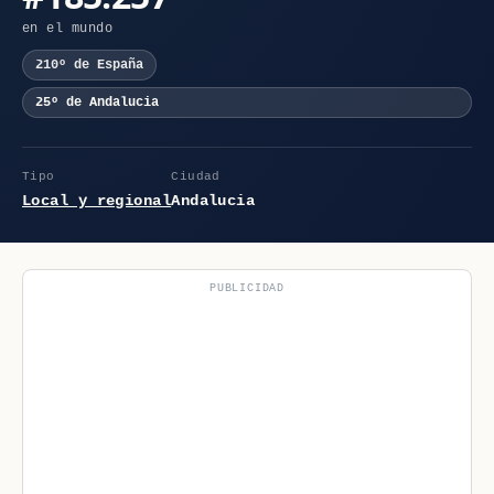
en el mundo
210º de España
25º de Andalucia
Tipo
Ciudad
Local y regional
Andalucia
PUBLICIDAD