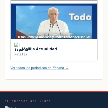
Melilla Actualidad
Melilla
Ver todos los periódicos de España →
EL QUIOSCO DEL MUNDO