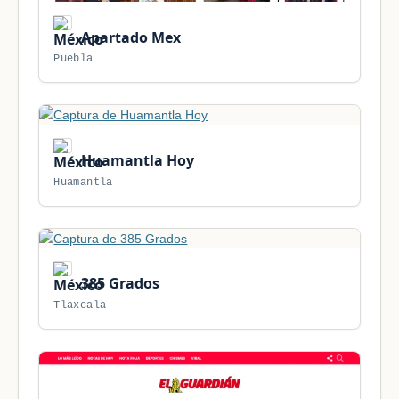
Apartado Mex
Puebla
Huamantla Hoy
Huamantla
385 Grados
Tlaxcala