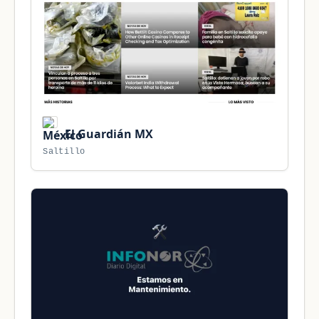
El Guardián MX
Saltillo