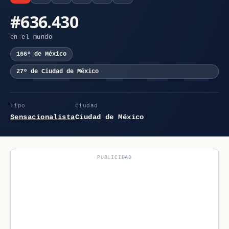
#636.430
en el mundo
166º de México
27º de Ciudad de México
Tipo
Ciudad
Sensacionalista
Ciudad de México
PUBLICIDAD