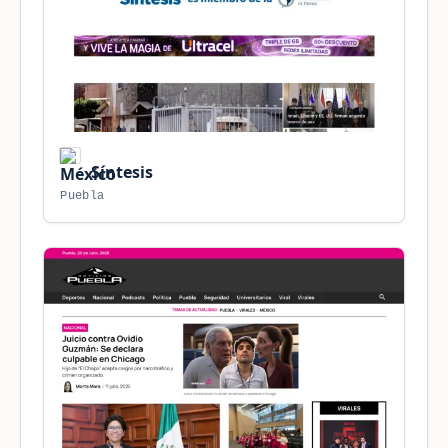
Síntesis
Puebla