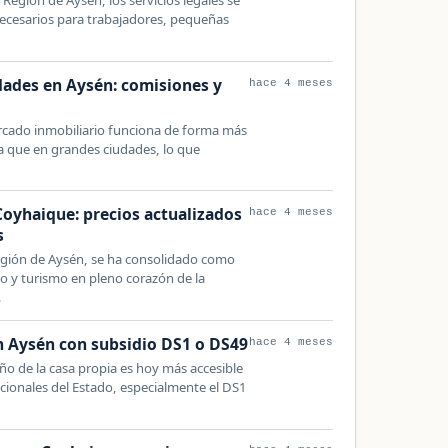
ecesarios para trabajadores, pequeñas
dades en Aysén: comisiones y
hace 4 meses
ercado inmobiliario funciona de forma más
a que en grandes ciudades, lo que
Coyhaique: precios actualizados
hace 4 meses
s
Región de Aysén, se ha consolidado como
io y turismo en pleno corazón de la
…
 Aysén con subsidio DS1 o DS49
hace 4 meses
eño de la casa propia es hoy más accesible
acionales del Estado, especialmente el DS1