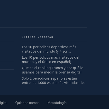
ÚLTIMAS NOTICIAS
Los 10 periódicos deportivos más
visitados del mundo (y 4 son
españoles)
Los 10 periódicos más visitados del
mundo (y el único en español)
Qué es el ranking Tranco y por qué lo
usamos para medir la prensa digital
Solo 2 periódicos españoles están
entre las 1.000 webs más visitadas del
mundo
gital
Quiénes somos
Metodología