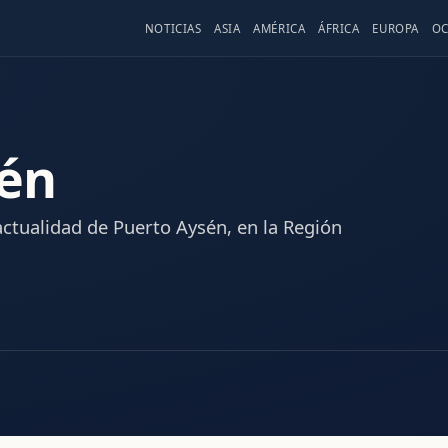
NOTICIAS
ASIA
AMÉRICA
ÁFRICA
EUROPA
OC
sén
actualidad de Puerto Aysén, en la Región