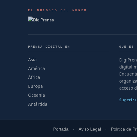
EL QUIOSCO DEL MUNDO
PRENSA DIGITAL EN
QUÉ ES 
Asia
DigiPren
digital 
América
Encuentr
África
organiza
Europa
acceso d
Oceanía
Sugerir
Antártida
Portada
Aviso Legal
Política de P