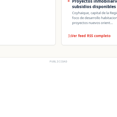
Proyectos inmobiliari
8
subsidios disponibles
Coyhaique, capital de la Reg
foco de desarrollo habitacion
proyectos nuevos orient…
Ver feed RSS completo
PUBLICIDAD