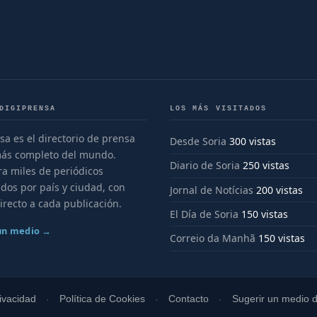
DIGIPRENSA
LOS MÁS VISITADOS
sa es el directorio de prensa
Desde Soria
300 vistas
más completo del mundo.
Diario de Soria
250 vistas
a miles de periódicos
dos por país y ciudad, con
Jornal de Notícias
200 vistas
irecto a cada publicación.
El Día de Soria
150 vistas
 un medio →
Correio da Manhã
150 vistas
rivacidad
Política de Cookies
Contacto
Sugerir un medio di