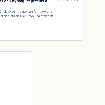
os en Coyhaique: precios y
hace 4 meses
ión de Aysén, se ha transformado en un
al en el sur de Chile, con una oferta de