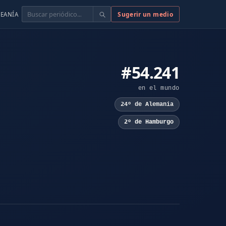
Buscar
Sugerir un medio
EANÍA
#54.241
en el mundo
24º de Alemania
2º de Hamburgo