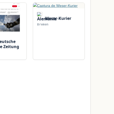
Weser-Kurier
Bremen
eutsche
e Zeitung