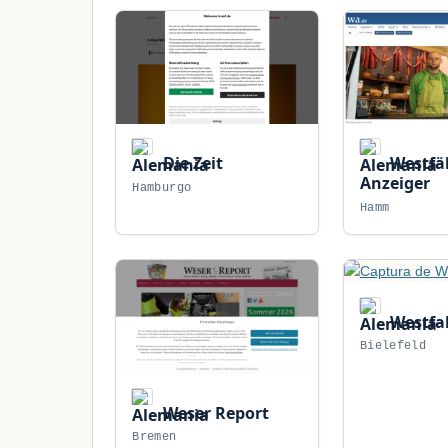
Die Zeit
Westfäl
Anzeiger
Hamburgo
Hamm
Westfal
Bielefeld
Weser Report
Bremen