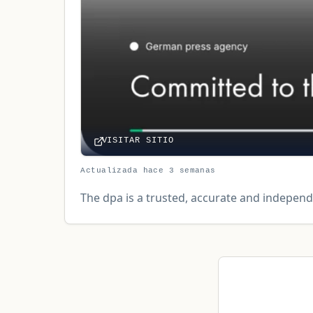
VISITAR SITIO
Actualizada hace 3 semanas
The dpa is a trusted, accurate and indepen