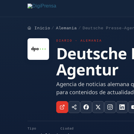
Inicio
Alemania
Deutsche Presse-Age
DIARIO · ALEMANIA
Deutsche 
Agentur
Agencia de noticias alemana q
para contenidos de actualidad
Tipo
Ciudad