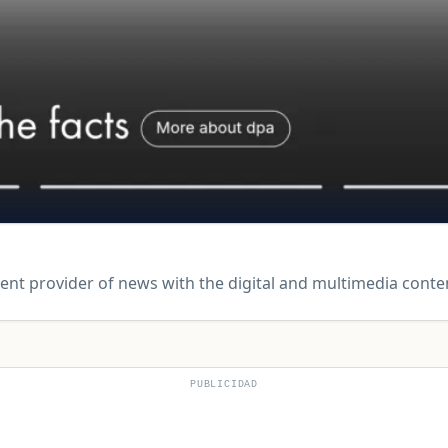
dent provider of news with the digital and multimedia con
PUBLICIDAD