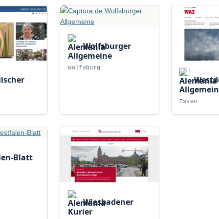
Wolfsburger
Allgemeine
Wolfsburg
ischer
Westd
Allgemein
Essen
en-Blatt
Wiesbadener
Kurier