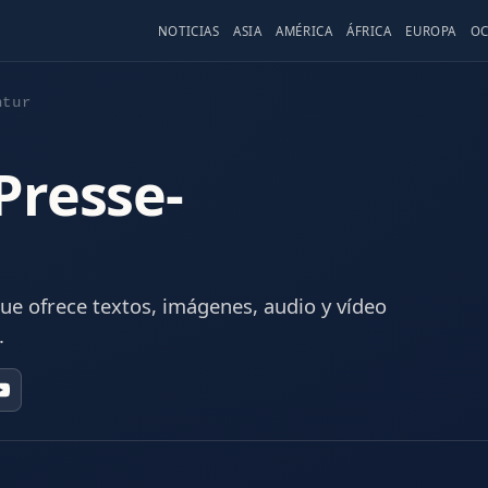
NOTICIAS
ASIA
AMÉRICA
ÁFRICA
EUROPA
OC
ntur
Presse-
ue ofrece textos, imágenes, audio y vídeo
.