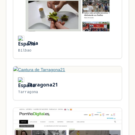
Deia
Bilbao
Tarragona21
Tarragona