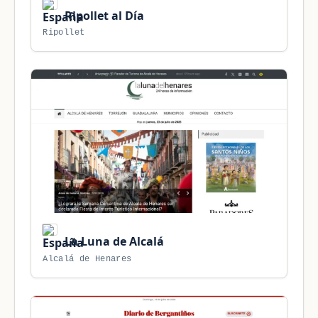
Ripollet al Día
Ripollet
La Luna de Alcalá
Alcalá de Henares