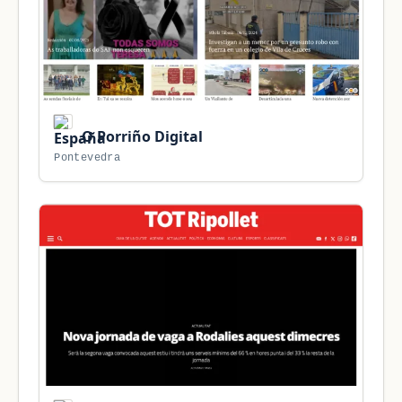
O Porriño Digital
Pontevedra