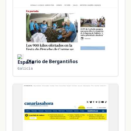
Diario de Bergantiños
Galicia