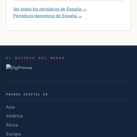
Ver todos los periódicos de España →
Periódicos deportivos de España →
EL QUIOSCO DEL MUNDO
PRENSA DIGITAL EN
Asia
América
África
Europa