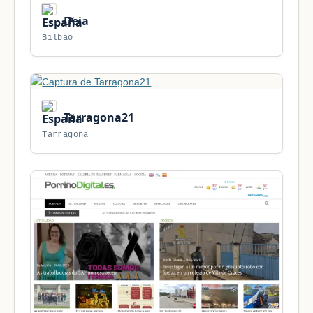
Deia
Bilbao
Tarragona21
Tarragona