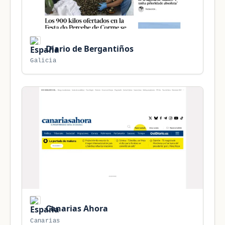
Diario de Bergantiños
Galicia
Canarias Ahora
Canarias