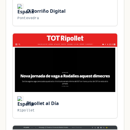
O Porriño Digital
Pontevedra
Ripollet al Día
Ripollet