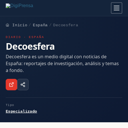
Inicio
España
Decoesfera
DIARIO · ESPAÑA
Decoesfera
Decoesfera es un medio digital con noticias de
España: reportajes de investigación, análisis y temas
a fondo.
Tipo
Especializado