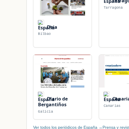
Tarrag
Tarragona
Deia
Bilbao
Diario de
Canari
Bergantiños
Canarias
Galicia
Ver todos los periódicos de España →
Prensa y revi