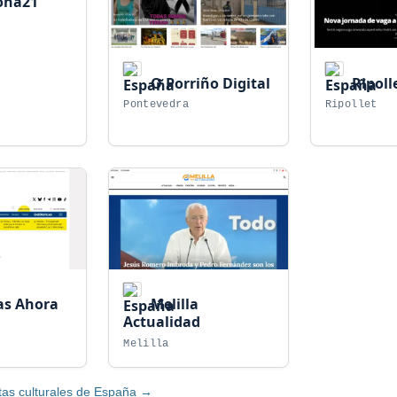
ona21
O Porriño Digital
Ripolle
Pontevedra
Ripollet
as Ahora
Melilla
Actualidad
Melilla
stas culturales de España →