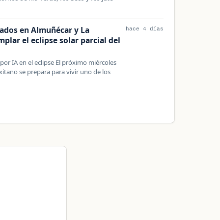
ados en Almuñécar y La
hace 4 días
lar el eclipse solar parcial del
 por IA en el eclipse El próximo miércoles
xitano se prepara para vivir uno de los