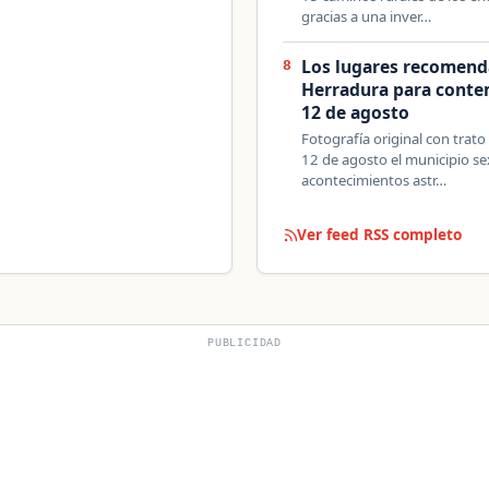
gracias a una inver…
Los lugares recomend
8
Herradura para contemp
12 de agosto
Fotografía original con trato
12 de agosto el municipio se
acontecimientos astr…
Ver feed RSS completo
PUBLICIDAD