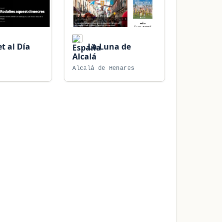
t al Día
La Luna de
Alcalá
Alcalá de Henares