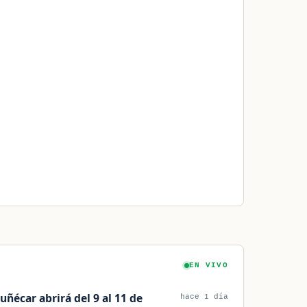
EN VIVO
uñécar abrirá del 9 al 11 de
hace 1 día