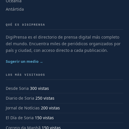
Oceanía
Antártida
QUÉ ES DIGIPRENSA
DigiPrensa es el directorio de prensa digital más completo
del mundo. Encuentra miles de periódicos organizados por
país y ciudad, con acceso directo a cada publicación.
Sugerir un medio →
LOS MÁS VISITADOS
Desde Soria
300 vistas
Diario de Soria
250 vistas
Jornal de Notícias
200 vistas
El Día de Soria
150 vistas
Correio da Manhã
150 vistas