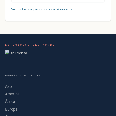
Ver todos los periódicos de México →
EL QUIOSCO DEL MUNDO
PRENSA DIGITAL EN
Asia
América
África
Europa