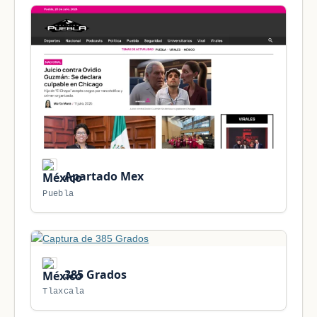
Apartado Mex
Puebla
385 Grados
Tlaxcala