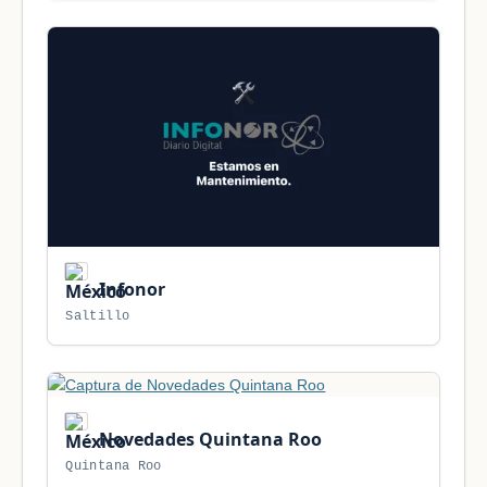
Infonor
Saltillo
Novedades Quintana Roo
Quintana Roo