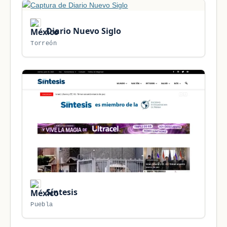
Diario Nuevo Siglo
Torreón
Síntesis
Puebla