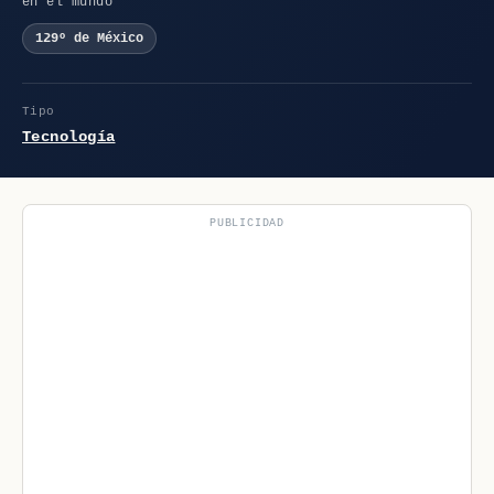
en el mundo
129º de México
Tipo
Tecnología
PUBLICIDAD