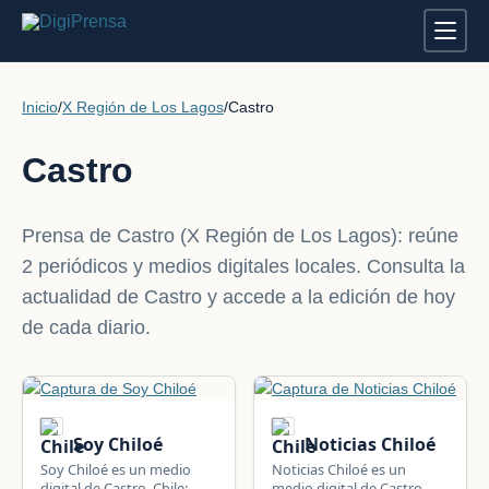
Inicio
/
X Región de Los Lagos
/
Castro
Castro
Prensa de Castro (X Región de Los Lagos): reúne
2 periódicos y medios digitales locales. Consulta la
actualidad de Castro y accede a la edición de hoy
de cada diario.
Soy Chiloé
Noticias Chiloé
Soy Chiloé es un medio
Noticias Chiloé es un
digital de Castro, Chile:
medio digital de Castro,