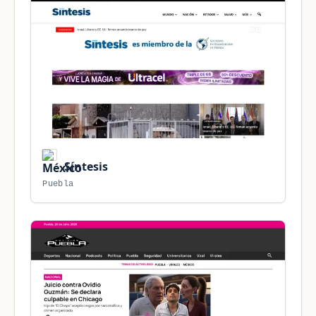
Síntesis
Puebla