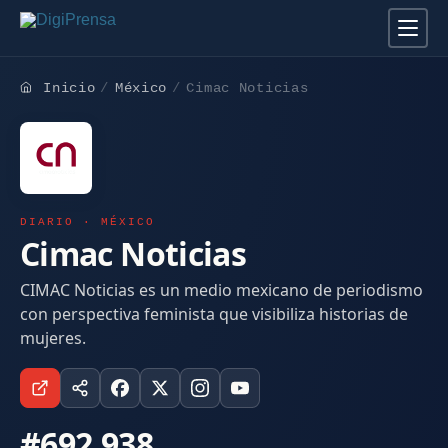
Inicio
México
Cimac Noticias
DIARIO · MÉXICO
Cimac Noticias
CIMAC Noticias es un medio mexicano de periodismo
con perspectiva feminista que visibiliza historias de
mujeres.
#692.938