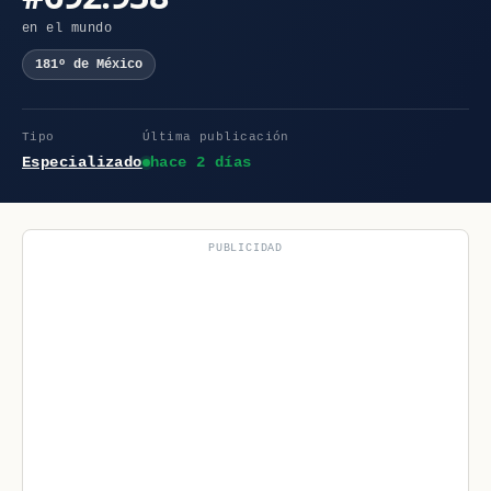
en el mundo
181º de México
Tipo
Última publicación
Especializado
hace 2 días
PUBLICIDAD