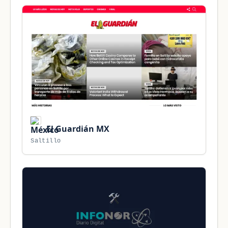
El Guardián MX
Saltillo