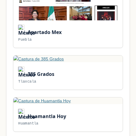
Apartado Mex
Puebla
385 Grados
Tlaxcala
Huamantla Hoy
Huamantla