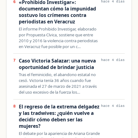
«Prohibido Investigar»:
6
hace 4 días
documentan cómo la impunidad
sostuvo los crímenes contra
periodistas en Veracruz
El informe Prohibido Investigar, elaborado
por Propuesta Cívica, sostiene que entre
2010 y 2016 la violencia contra periodistas
en Veracruz fue posible por un c…
Caso Victoria Salazar: una nueva
7
hace 4 días
oportunidad de brindar justicia
Tras el feminicidio, el abandono estatal no
cesó. Victoria tenía 36 años cuando fue
asesinada el 27 de marzo de 2021 a través
del uso excesivo de la fuerza los…
El regreso de la extrema delgadez
8
hace 4 días
y las tradwives: ¿quién vuelve a
decidir cómo deben ser las
mujeres?
El debate por la apariencia de Ariana Grande