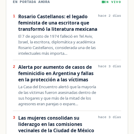
EN PORTADA AHORA
EN VIVO
Rosario Castellanos: el legado
1
hace 2 días
feminista de una escritora que
transformó la literatura mexicana
El 7 de agosto de 1974 falleció en Tel Aviv,
Israel, la escritora, diplomática y académica
Rosario Castellanos, considerada una de las
intelectuales más importa…
Alerta por aumento de casos de
2
hace 3 días
feminicidio en Argentina y fallas
en la protección a las víctimas
La Casa del Encuentro alertó que la mayoría
de las víctimas fueron asesinadas dentro de
sus hogares y que más de la mitad de los
agresores eran parejas o expare…
Las mujeres consolidan su
3
hace 3 días
liderazgo en las comisiones
vecinales de la Ciudad de México