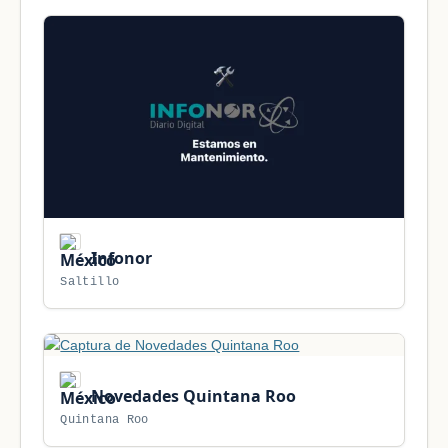
Infonor
Saltillo
Novedades Quintana Roo
Quintana Roo