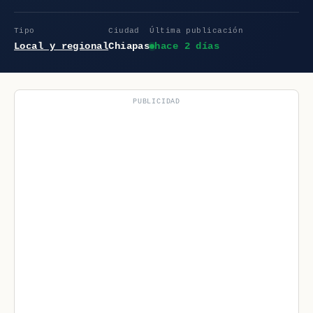
Tipo
Ciudad
Última publicación
Local y regional
Chiapas
hace 2 días
PUBLICIDAD