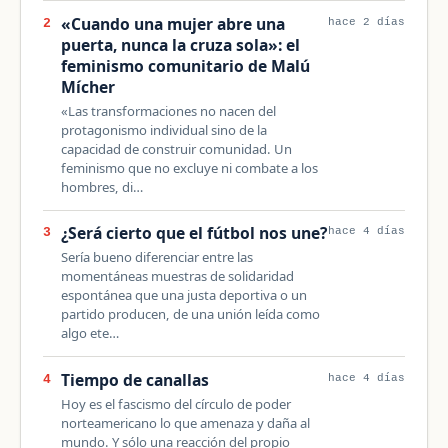
«Cuando una mujer abre una
2
hace 2 días
puerta, nunca la cruza sola»: el
feminismo comunitario de Malú
Mícher
«Las transformaciones no nacen del
protagonismo individual sino de la
capacidad de construir comunidad. Un
feminismo que no excluye ni combate a los
hombres, di…
¿Será cierto que el fútbol nos une?
3
hace 4 días
Sería bueno diferenciar entre las
momentáneas muestras de solidaridad
espontánea que una justa deportiva o un
partido producen, de una unión leída como
algo ete…
Tiempo de canallas
4
hace 4 días
Hoy es el fascismo del círculo de poder
norteamericano lo que amenaza y daña al
mundo. Y sólo una reacción del propio