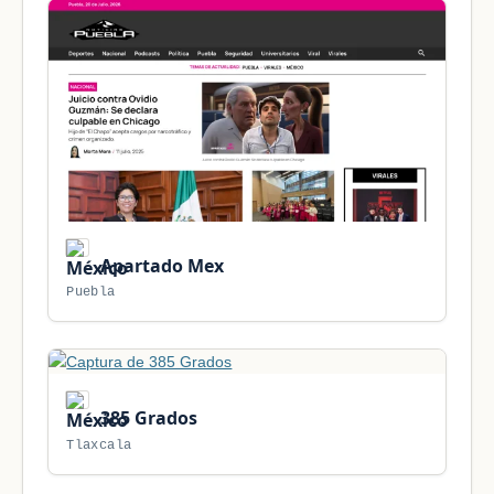
Apartado Mex
Puebla
385 Grados
Tlaxcala