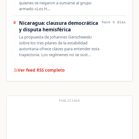
quienes se negaron a sumarse al grupo
armado «Los H…
Nicaragua: clausura democrática
8
hace 5 días
y disputa hemisférica
La propuesta de Johannes Gerschewski
sobre los tres pilares de la estabilidad
autoritaria ofrece claves para entender esta
trayectoria. Los regímenes no se sost…
Ver feed RSS completo
PUBLICIDAD