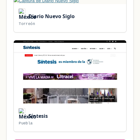
Diario Nuevo Siglo
Torreón
Síntesis
Puebla