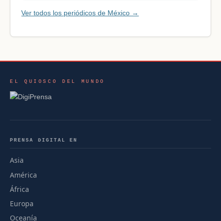
Ver todos los periódicos de México →
EL QUIOSCO DEL MUNDO
PRENSA DIGITAL EN
Asia
América
África
Europa
Oceanía