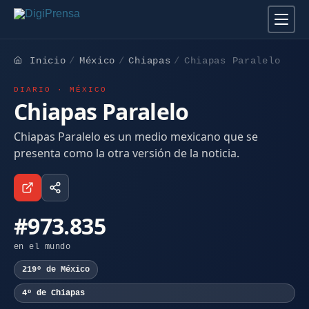
Inicio
México
Chiapas
Chiapas Paralelo
DIARIO · MÉXICO
Chiapas Paralelo
Chiapas Paralelo es un medio mexicano que se
presenta como la otra versión de la noticia.
#973.835
en el mundo
219º de México
4º de Chiapas