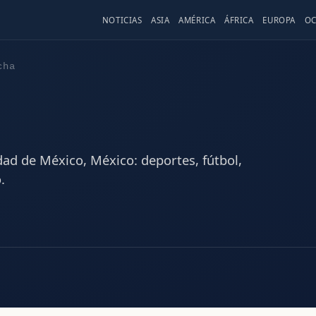
NOTICIAS
ASIA
AMÉRICA
ÁFRICA
EUROPA
OC
cha
dad de México, México: deportes, fútbol,
.