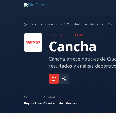
Inicio
México
Ciudad de México
Can
DIARIO · MÉXICO
Cancha
Cancha ofrece noticias de Ciu
resultados y análisis deportivo
Tipo
Ciudad
Deportivo
Ciudad de México