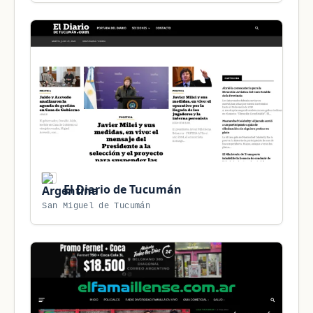
El Diario de Tucumán
San Miguel de Tucumán