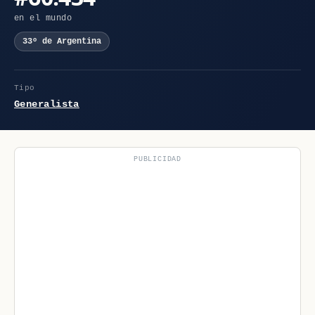
en el mundo
33º de Argentina
Tipo
Generalista
PUBLICIDAD