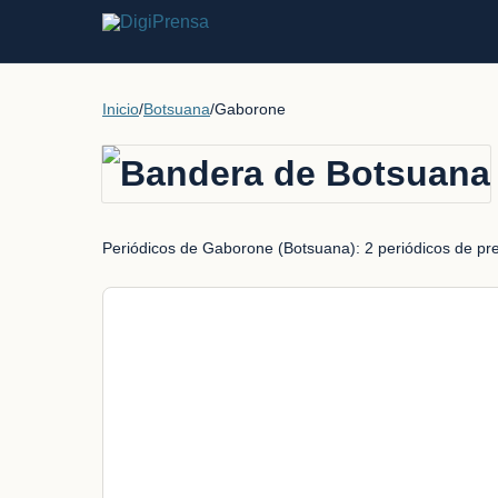
Inicio
/
Botsuana
/
Gaborone
Periódicos de Gaborone (Botsuana): 2 periódicos de prens