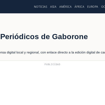
NOTICIAS
ASIA
AMÉRICA
ÁFRICA
EUROPA
OC
Periódicos de Gaborone
a digital local y regional, con enlace directo a la edición digital de c
PUBLICIDAD