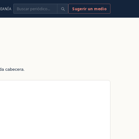
Buscar
Sugerir un medio
EANÍA
ada cabecera.