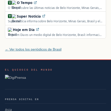
O Tempo
O Tempo cubre las últimas noticias de Belo Horizonte, Minas Gerais,
Brasil y el mundo.
Super Noticia
Super Notícia informa sobre Belo Horizonte, Minas Gerais, Brasil y el
mundo, con foco en fútbol y celebridades.
Hoje em Dia
Hoje em Dia es un medio digital de Belo Horizonte, Brasil: información
local, política, sucesos, deportes y actualidad de la región.
← Ver todos los periódicos de Brasil
EL QUIOSCO DEL MUNDO
PRENSA DIGITAL EN
Asia