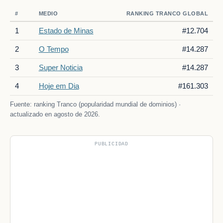
#
MEDIO
RANKING TRANCO GLOBAL
1
Estado de Minas
#12.704
2
O Tempo
#14.287
3
Super Noticia
#14.287
4
Hoje em Dia
#161.303
Fuente: ranking Tranco (popularidad mundial de dominios) ·
actualizado en agosto de 2026.
PUBLICIDAD