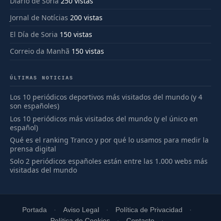
Diario de Soria
250 vistas
Jornal de Notícias
200 vistas
El Día de Soria
150 vistas
Correio da Manhã
150 vistas
ÚLTIMAS NOTICIAS
Los 10 periódicos deportivos más visitados del mundo (y 4
son españoles)
Los 10 periódicos más visitados del mundo (y el único en
español)
Qué es el ranking Tranco y por qué lo usamos para medir la
prensa digital
Solo 2 periódicos españoles están entre las 1.000 webs más
visitadas del mundo
Portada
Aviso Legal
Política de Privacidad
Política de Cookies
Contacto