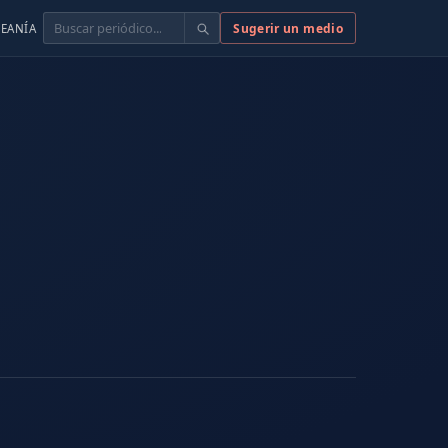
Buscar
Sugerir un medio
EANÍA