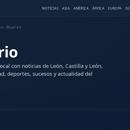
NOTICIAS
ASIA
AMÉRICA
ÁFRICA
EUROPA
OC
zo Diario
rio
ocal con noticias de León, Castilla y León,
dad, deportes, sucesos y actualidad del