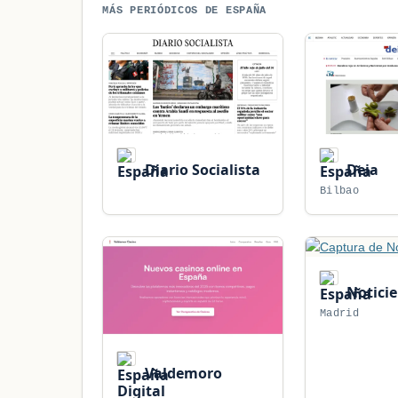
MÁS PERIÓDICOS DE ESPAÑA
Diario Socialista
Deia
Bilbao
Noticie
Madrid
Valdemoro
Digital