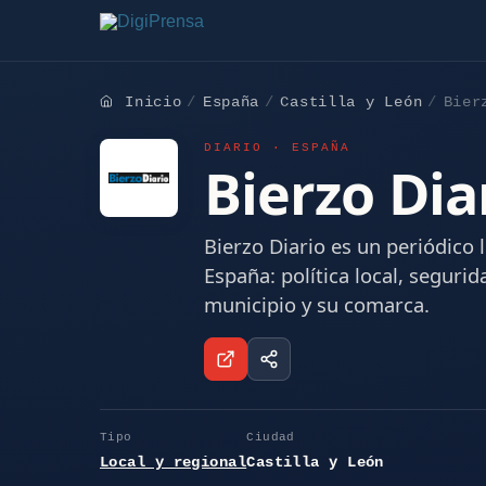
Inicio
España
Castilla y León
Bier
DIARIO · ESPAÑA
Bierzo Dia
Bierzo Diario es un periódico l
España: política local, seguri
municipio y su comarca.
Tipo
Ciudad
Local y regional
Castilla y León