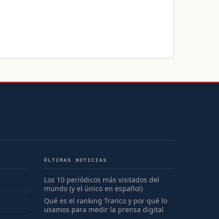
ÚLTIMAS NOTICIAS
Los 10 periódicos más visitados del
mundo (y el único en español)
Qué es el ranking Tranco y por qué lo
usamos para medir la prensa digital