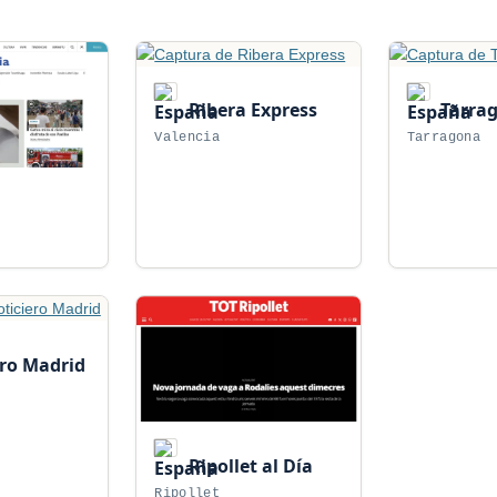
Ribera Express
Tarra
Valencia
Tarragona
ro Madrid
Ripollet al Día
Ripollet