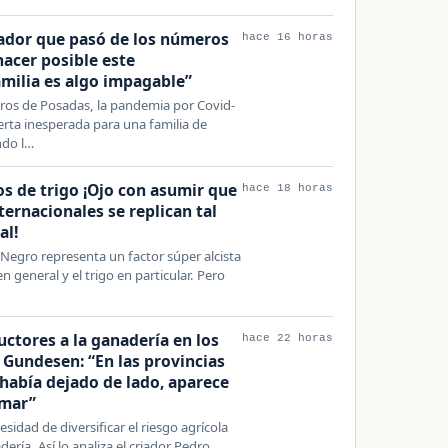
tador que pasó de los números
hace 16 horas
 hacer posible este
milia es algo impagable”
tros de Posadas, la pandemia por Covid-
rta inesperada para una familia de
ndo l…
s de trigo ¡Ojo con asumir que
hace 18 horas
nternacionales se replican tal
al!
 Negro representa un factor súper alcista
n general y el trigo en particular. Pero
uctores a la ganadería en los
hace 22 horas
 Gundesen: “En las provincias
 había dejado de lado, aparece
omar”
esidad de diversificar el riesgo agrícola
ería. Así lo analiza el criador Pedro