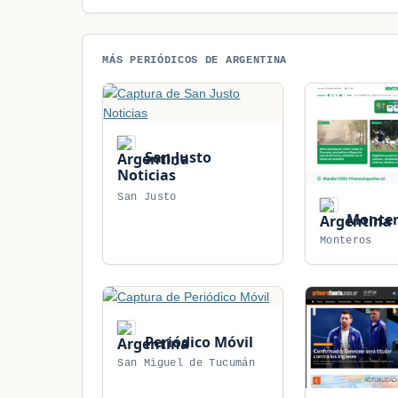
MÁS PERIÓDICOS DE ARGENTINA
San Justo
Noticias
San Justo
Monter
Monteros
Periódico Móvil
San Miguel de Tucumán