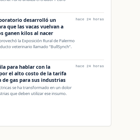
boratorio desarrolló un
hace 24 horas
a que las vacas vuelvan a
s ganen kilos al nacer
provechó la Exposición Rural de Palermo
ducto veterinario llamado “BullSynch“.
ila para hablar con la
hace 24 horas
or el alto costo de la tarifa
ón de gas para sus industrias
eléctricas se ha transformado en un dolor
rias que deben utilizar ese insumo.