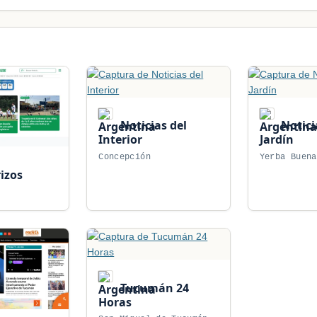
Noticias del
Notici
Interior
Jardín
Concepción
Yerba Buena
izos
Tucumán 24
Horas