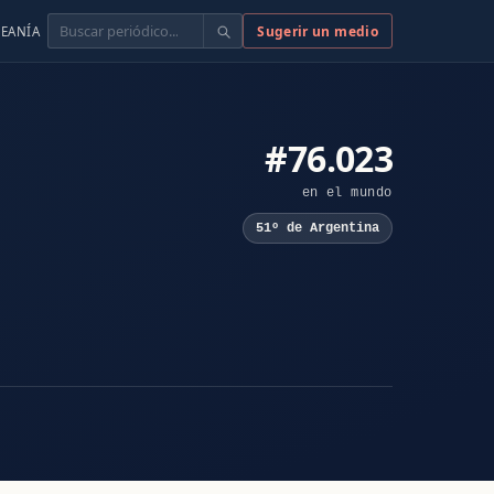
Buscar
Sugerir un medio
EANÍA
#76.023
en el mundo
51º de Argentina