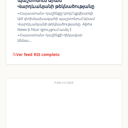
պաշտոնում Արամ
Վարդևանյանի թեկնածությանը
«Հայաստան» դաշինքը կողմ կքվեարկի
ԱԺ փոխնախագահի պաշտոնում Արամ
Վարդևանյանի թեկնածությանը. Alpha
News-ի հետ զրույցում ասել է
«Հայաստան» դաշինքի ղեկավար
Աննա…
Ver feed RSS completo
PUBLICIDAD