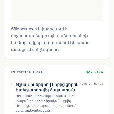
Wildberries-ը նվազեցնում է
միջնորդավճարը այն վաճառողների
համար, ովքեր ապահովում են արագ
առաքում մինչև գնորդ
EN PORTADA AHORA
EN VIVO
Թշնամու երկրով նորից ցորեն
1
hace 24 horas
է տեղափոխվել Հայաստան
Ռուսաստանից Հայաստան ևս մեկ
տարանցիկ բեռ է իրականացվել
Ադրբեջանի տարածքով. հայտնում
են ադրբեջանական