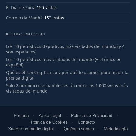
El Día de Soria
150 vistas
Correio da Manhã
150 vistas
ÚLTIMAS NOTICIAS
Los 10 periódicos deportivos más visitados del mundo (y 4
son españoles)
Los 10 periódicos más visitados del mundo (y el único en
español)
Qué es el ranking Tranco y por qué lo usamos para medir la
prensa digital
Solo 2 periódicos españoles están entre las 1.000 webs más
visitadas del mundo
Portada
Aviso Legal
Política de Privacidad
Política de Cookies
Contacto
Sugerir un medio digital
Quiénes somos
Metodología