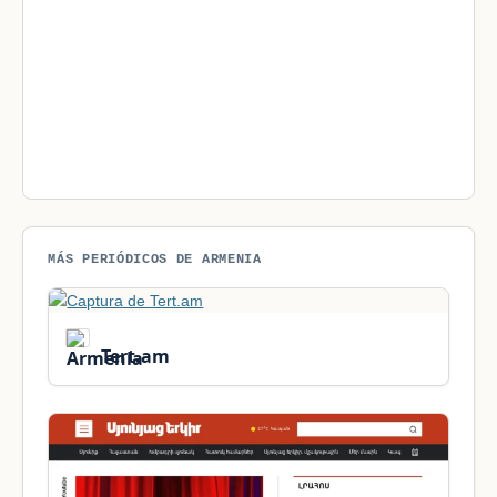
MÁS PERIÓDICOS DE ARMENIA
Tert.am