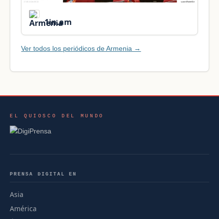
1in.am
Ver todos los periódicos de Armenia →
EL QUIOSCO DEL MUNDO
PRENSA DIGITAL EN
Asia
América