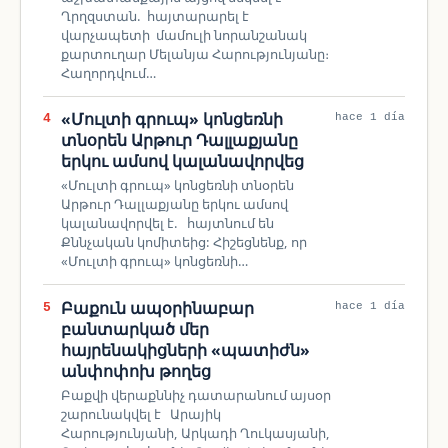
Ղրղզստան. հայտարարել է
վարչապետի մամուլի նորանշանակ
քարտուղար Մելանյա Հարությունյանը։
Հաղորդվում…
«Մուլտի գրուպ» կոնցեռնի
4
hace 1 día
տնօրեն Արթուր Դալլաքյանը
երկու ամսով կալանավորվեց
«Մուլտի գրուպ» կոնցեռնի տնօրեն
Արթուր Դալլաքյանը երկու ամսով
կալանավորվել է. հայտնում են
Քննչական կոմիտեից: Հիշեցնենք, որ
«Մուլտի գրուպ» կոնցեռնի…
Բաքուն ապօրինաբար
5
hace 1 día
բանտարկած մեր
հայրենակիցների «պատիժն»
անփոփոխ թողեց
Բաքվի վերաքննիչ դատարանում այսօր
շարունակվել է Արայիկ
Հարությունյանի, Արկադի Ղուկասյանի,