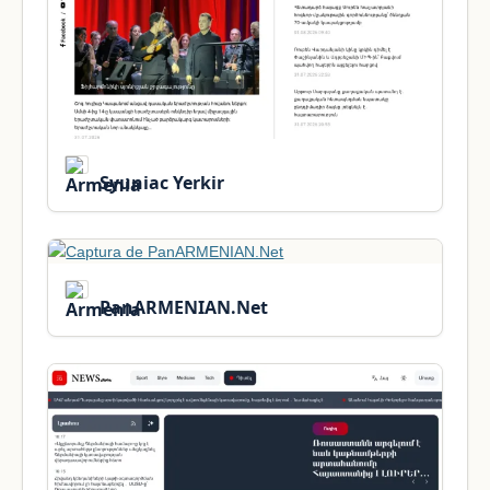
Syuniac Yerkir
PanARMENIAN.Net