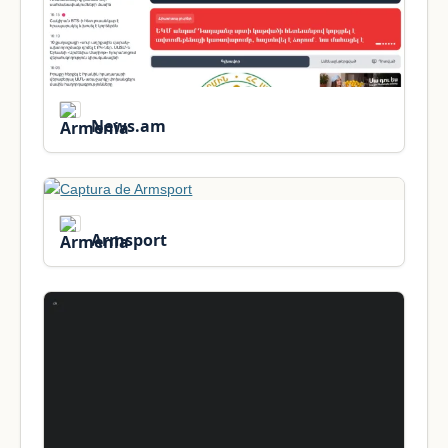
News.am
Armsport