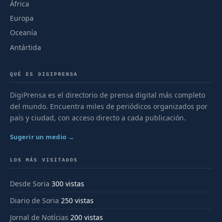
África
Europa
Oceanía
Antártida
QUÉ ES DIGIPRENSA
DigiPrensa es el directorio de prensa digital más completo
del mundo. Encuentra miles de periódicos organizados por
país y ciudad, con acceso directo a cada publicación.
Sugerir un medio →
LOS MÁS VISITADOS
Desde Soria
300 vistas
Diario de Soria
250 vistas
Jornal de Notícias
200 vistas