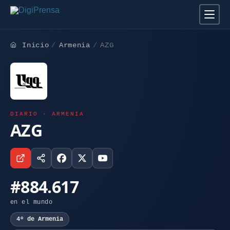
Inicio
Armenia
AZG
DIARIO · ARMENIA
AZG
#884.617
en el mundo
4º de Armenia