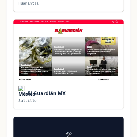
Huamantla
El Guardián MX
Saltillo