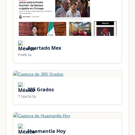
Apartado Mex
Puebla
385 Grados
Tlaxcala
Huamantla Hoy