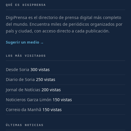
QUÉ ES DIGIPRENSA
DigiPrensa es el directorio de prensa digital más completo
del mundo. Encuentra miles de periódicos organizados por
país y ciudad, con acceso directo a cada publicación.
Sugerir un medio →
LOS MÁS VISITADOS
Desde Soria
300 vistas
Diario de Soria
250 vistas
Jornal de Notícias
200 vistas
Noticieros Garza Limón
150 vistas
Correio da Manhã
150 vistas
ÚLTIMAS NOTICIAS