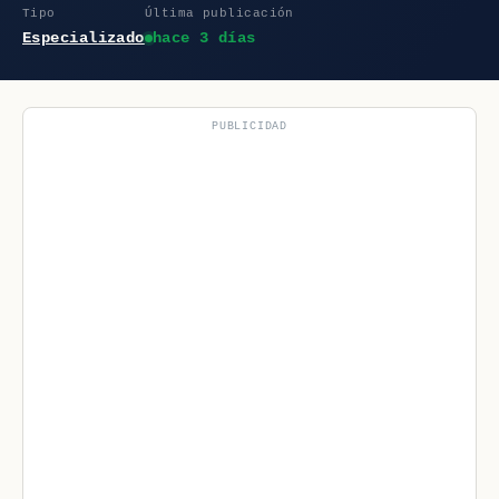
Tipo
Última publicación
Especializado
hace 3 días
PUBLICIDAD