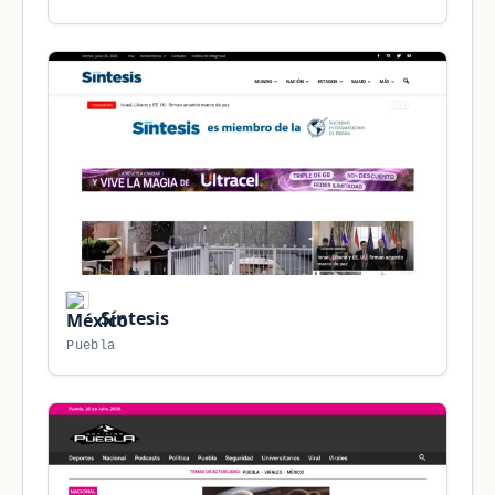
Síntesis
Puebla