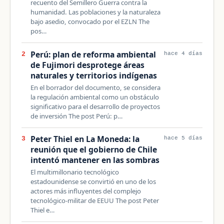
recuento del Semillero Guerra contra la
humanidad. Las poblaciones y la naturaleza
bajo asedio, convocado por el EZLN The
pos…
Perú: plan de reforma ambiental
2
hace 4 días
de Fujimori desprotege áreas
naturales y territorios indígenas
En el borrador del documento, se considera
la regulación ambiental como un obstáculo
significativo para el desarrollo de proyectos
de inversión The post Perú: p…
Peter Thiel en La Moneda: la
3
hace 5 días
reunión que el gobierno de Chile
intentó mantener en las sombras
El multimillonario tecnológico
estadounidense se convirtió en uno de los
actores más influyentes del complejo
tecnológico-militar de EEUU The post Peter
Thiel e…