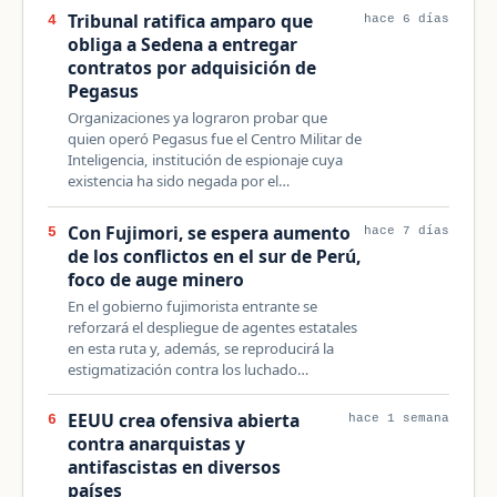
Tribunal ratifica amparo que
4
hace 6 días
obliga a Sedena a entregar
contratos por adquisición de
Pegasus
Organizaciones ya lograron probar que
quien operó Pegasus fue el Centro Militar de
Inteligencia, institución de espionaje cuya
existencia ha sido negada por el…
Con Fujimori, se espera aumento
5
hace 7 días
de los conflictos en el sur de Perú,
foco de auge minero
En el gobierno fujimorista entrante se
reforzará el despliegue de agentes estatales
en esta ruta y, además, se reproducirá la
estigmatización contra los luchado…
EEUU crea ofensiva abierta
6
hace 1 semana
contra anarquistas y
antifascistas en diversos
países