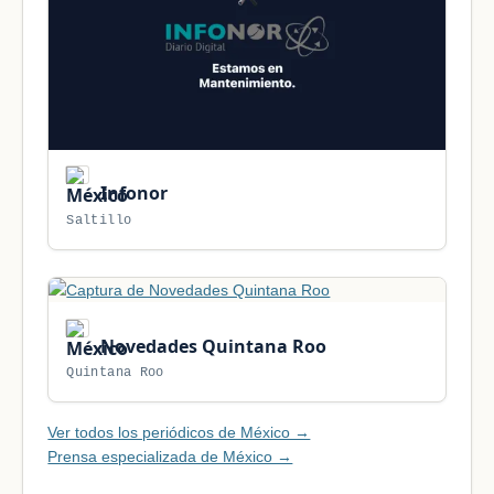
Infonor
Saltillo
Novedades Quintana Roo
Quintana Roo
Ver todos los periódicos de México →
Prensa especializada de México →