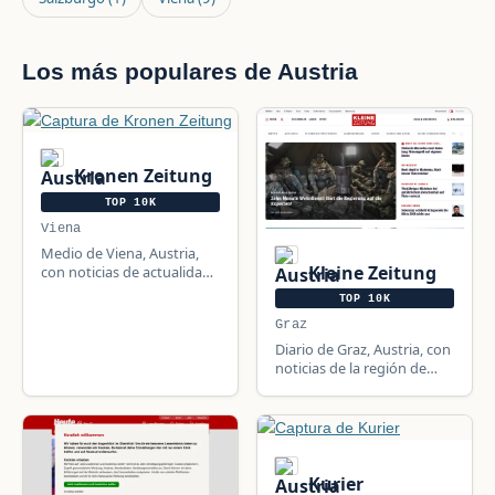
Los más populares de Austria
Kronen Zeitung
TOP 10K
Viena
Medio de Viena, Austria,
Kleine Zeitung
con noticias de actualidad,
clima, horóscopo, política,
TOP 10K
deportes y sociedad.
Graz
Diario de Graz, Austria, con
noticias de la región de
Estiria, Austria, Europa y el
mundo.
Kurier