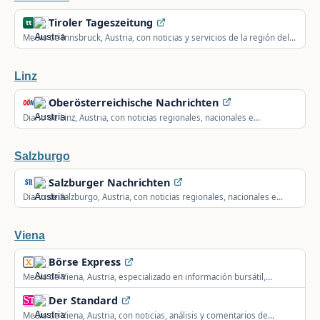
Tiroler Tageszeitung
Medio de Innsbruck, Austria, con noticias y servicios de la región del
Tirol.
Linz
Oberösterreichische Nachrichten
Diario de Linz, Austria, con noticias regionales, nacionales e
internacionales del Alto Austria.
Salzburgo
Salzburger Nachrichten
Diario de Salzburgo, Austria, con noticias regionales, nacionales e
internacionales.
Viena
Börse Express
Medio de Viena, Austria, especializado en información bursátil,
económica y financiera.
Der Standard
Medio de Viena, Austria, con noticias, análisis y comentarios de