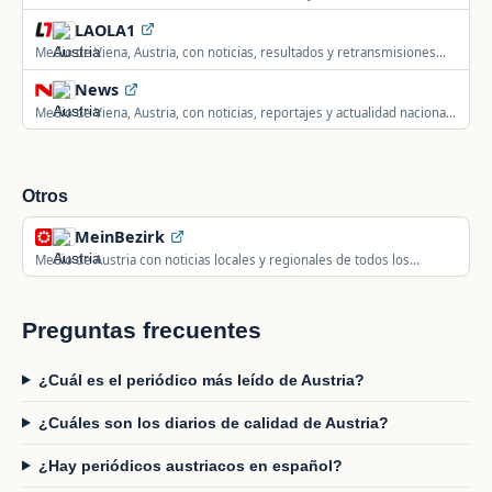
Austria y el mundo.
LAOLA1
Medio de Viena, Austria, con noticias, resultados y retransmisiones
deportivas.
News
Medio de Viena, Austria, con noticias, reportajes y actualidad nacional
e internacional.
Otros
MeinBezirk
Medio de Austria con noticias locales y regionales de todos los
distritos del país.
Preguntas frecuentes
¿Cuál es el periódico más leído de Austria?
¿Cuáles son los diarios de calidad de Austria?
¿Hay periódicos austriacos en español?