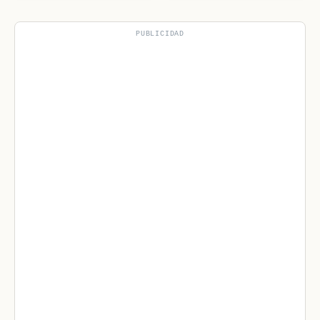
mundo.
PUBLICIDAD