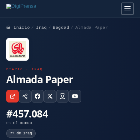
Inicio
Iraq
Bagdad
Almada Paper
DIARIO · IRAQ
Almada Paper
#457.084
en el mundo
7º de Iraq