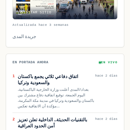
VISITAR SITIO
Actualizada hace 3 semanas
جريدة المدى
EN PORTADA AHORA
EN VIVO
اتفاق دفاعي ثلاثي يجمع باكستان
1
hace 2 días
والسعودية وتركيا
بغداد/المدى أعلنت وزارة الخارجية الباكستانية،
اليوم الجمعة، توقيع اتفاقية دفاع مشترك بين
باكستان والسعودية وتركيا في مدينة مكة المكرمة،
مؤكدة أن الاتفاقية تعكس…
بالتقنيات الحديثة.. الداخلية تعلن تعزيز
2
hace 2 días
أمن الحدود العراقية