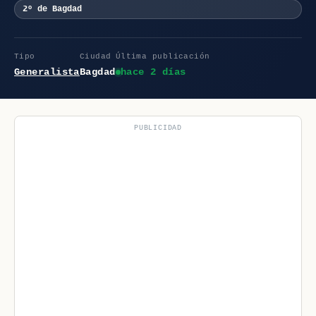
2º de Bagdad
Tipo
Ciudad
Última publicación
Generalista
Bagdad
hace 2 días
PUBLICIDAD