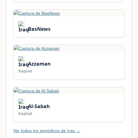
BasNews
Azzaman
Bagdad
Al-Sabah
Bagdad
Ver todos los periódicos de Iraq →