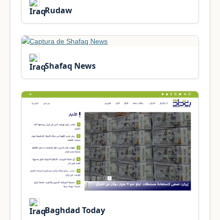
Rudaw
Shafaq News
Baghdad Today