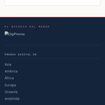
EL QUIOSCO DEL MUNDO
PRENSA DIGITAL EN
Asia
América
África
Europa
Oceanía
Antártida