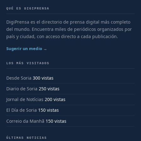
QUÉ ES DIGIPRENSA
DigiPrensa es el directorio de prensa digital más completo
del mundo. Encuentra miles de periódicos organizados por
país y ciudad, con acceso directo a cada publicación.
Sugerir un medio →
LOS MÁS VISITADOS
Desde Soria
300 vistas
Diario de Soria
250 vistas
Jornal de Notícias
200 vistas
El Día de Soria
150 vistas
Correio da Manhã
150 vistas
ÚLTIMAS NOTICIAS