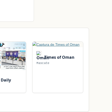
Times of Oman
Mascate
Daily