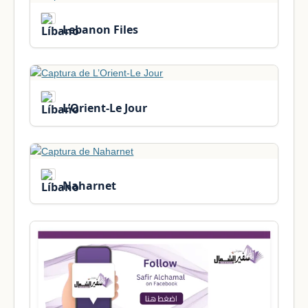
Lebanon Files
L’Orient-Le Jour
Naharnet