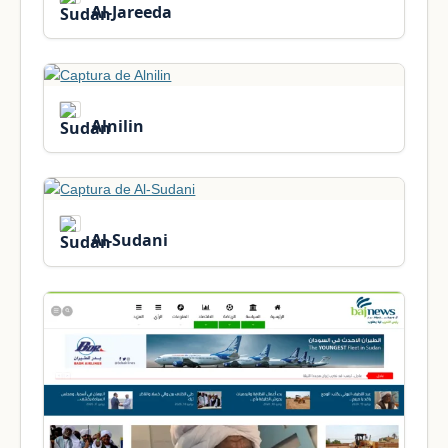
Al-Jareeda
Alnilin
Al-Sudani