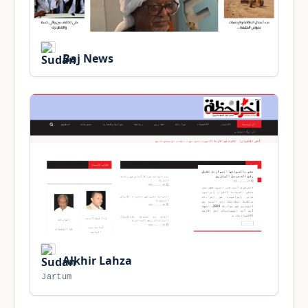
Baj News
Alkhir Lahza
Jartum