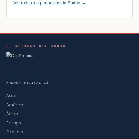
Ver todos los periódicos de Sudán →
EL QUIOSCO DEL MUNDO
PRENSA DIGITAL EN
Asia
América
África
Europa
Oceanía