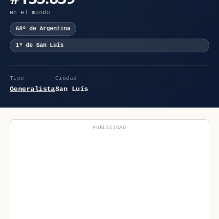
en el mundo
68º de Argentina
1º de San Luís
Tipo
Ciudad
Generalista
San Luís
PUBLICIDAD