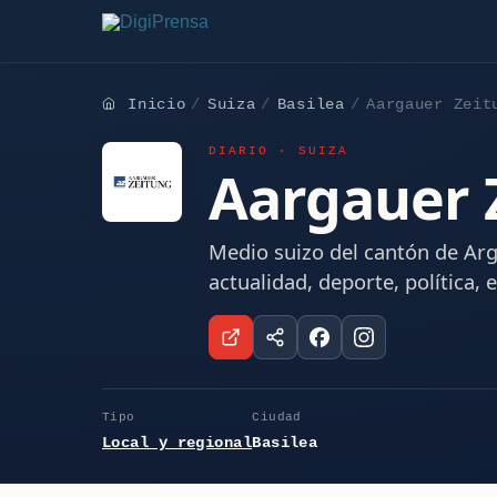
Inicio
Suiza
Basilea
Aargauer Zeit
DIARIO · SUIZA
Aargauer 
Medio suizo del cantón de Arg
actualidad, deporte, política,
Tipo
Ciudad
Local y regional
Basilea